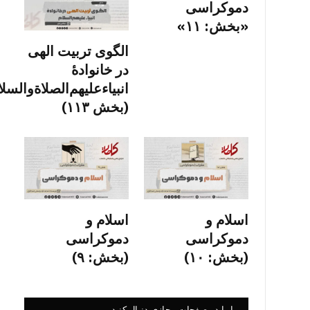
دموکراسی
«بخش: ۱۱»
الگوی تربیت الهی
در خانوادۀ
انبیاءعلیهم‌الصلاةو‌السلا
(بخش ۱۱۳)
اسلام و
اسلام و
دموکراسی
دموکراسی
(بخش: ۱۰)
(بخش: ۹)
ما را در صفحات مجازی دنبال کنید