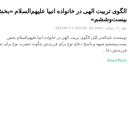
الگوی تربیت الهی در خانواده انبیا‌‌ علیهم‌السلام «بخ
بیست‌وششم»
چهار _9 _جولای _2025AH 9-7-2025AD
Views
1
نویسنده: عبدالحی لیّان الگوی تربیت الهی در خانواده انبیا‌‌ علیهم‌السلام بخش
بیست‌وششم شبهه و پاسخ: دعای نوح برای فرزندش چگونه حضرت نوح برای نج
فرزندش دعا…
Read More