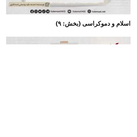
اسلام و دموکراسی (بخش: ۹)
اسلام و دموکراسی (بخش: ۸)