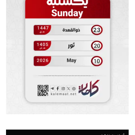
از دست ندهید