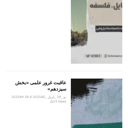
عاقبت غرور علمی «بخش
سیزدهم»
دو _28 _اپریل _2025AH 28-4-2025AD
19
Views