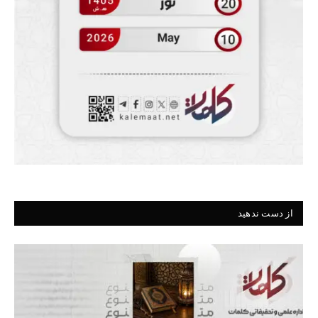
از دست ندهید