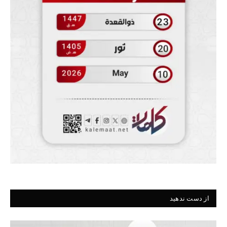
از دست ندهید