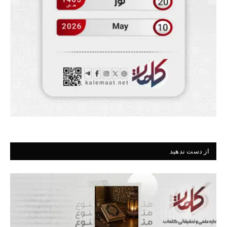
از دست ندهید