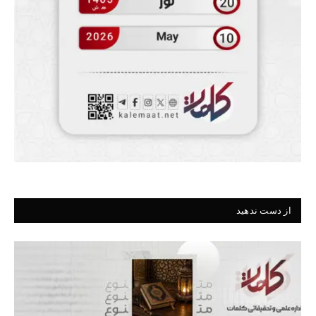
از دست ندهید