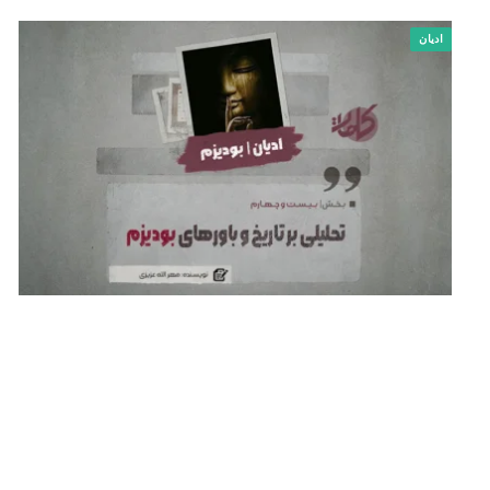
ادیان