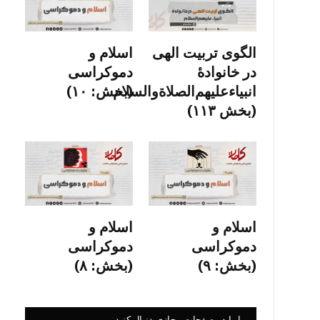
الگوی تربیت الهی
اسلام و
در خانوادۀ
دموکراسی
انبیاءعلیهم‌الصلاةو‌السلام
(بخش: ۱۰)
(بخش ۱۱۳)
اسلام و
اسلام و
دموکراسی
دموکراسی
(بخش: ۹)
(بخش: ۸)
ما را در صفحات مجازی دنبال کنید