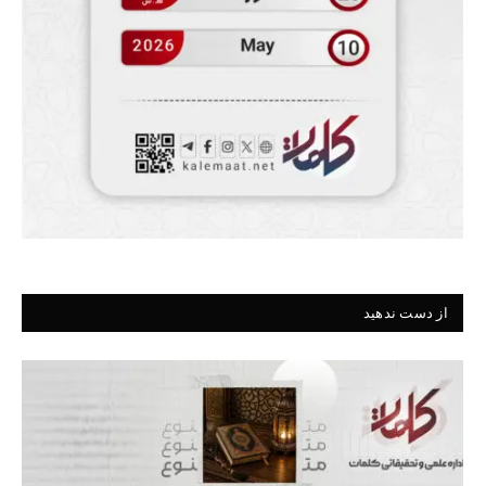
از دست ندهید