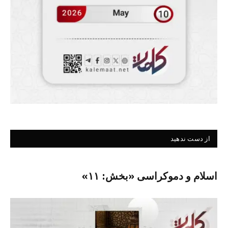
از دست ندهید
اسلام و دموکراسی «بخش: ۱۱»