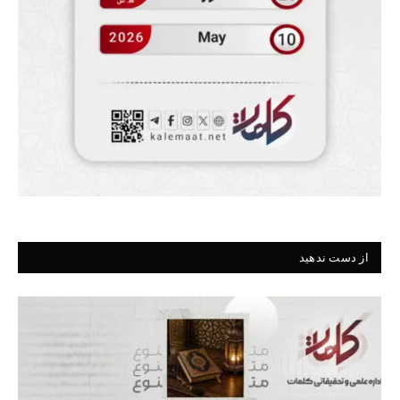
از دست ندهید