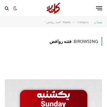
شما در
Category: "فتنه روافض"
»
Home
BROWSING:
فتنه روافض