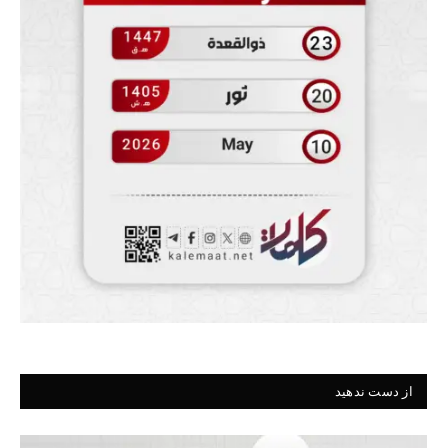
از دست ندهید