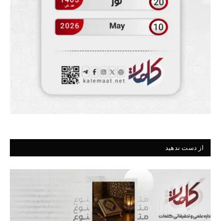
از دست ندهید