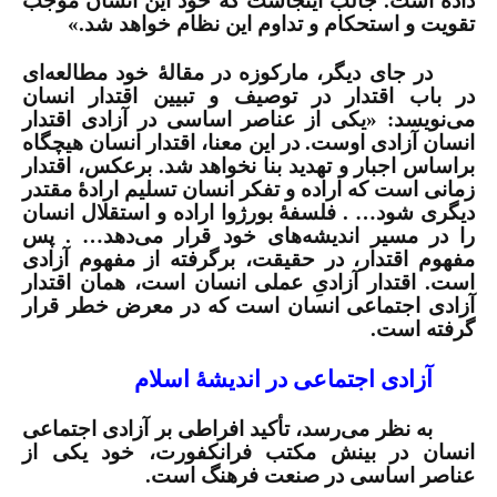
داده است. جالب اینجاست که خود این انسان موجب
تقویت و استحکام و تداوم این نظام خواهد شد.»
در جای دیگر، مارکوزه در مقالۀ خود مطالعه‌ای
در باب اقتدار در توصیف و تبیین اقتدار انسان
می‌نویسد: «یکی از عناصر اساسی در آزادی اقتدار
انسان آزادی اوست. در این معنا، اقتدار انسان هیچگاه
براساس اجبار و تهدید بنا نخواهد شد. برعکس، اقتدار
زمانی است که اراده و تفکر انسان تسلیم ارادۀ مقتدر
دیگری شود… . فلسفۀ بورژوا اراده و استقلال انسان
را در مسیر اندیشه‌های خود قرار می‌دهد… . پس
مفهوم اقتدار، در حقیقت، برگرفته از مفهوم آزادی
است. اقتدار آزادیِ عملی انسان است، همان اقتدار
آزادی اجتماعی انسان است که در معرض خطر قرار
گرفته است.
آزادی اجتماعی در اندیشۀ اسلام
به نظر می‌رسد، تأکید افراطی بر آزادی اجتماعی
انسان در بینش مکتب فرانکفورت، خود یکی از
عناصر اساسی در صنعت فرهنگ است.