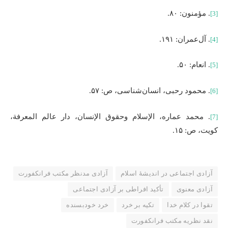
. مؤمنون: ۸۰.
[3]
. آل‌عمران: ۱۹۱.
[4]
. انعام: ۵۰.
[5]
. محمود رحبی، انسان‌شناسی، ص: ۵۷.
[6]
. محمد عماره، الإسلام وحقوق الإنسان، دار عالم المعرفة،
[7]
کویت، ص: ۱۵.
آزادی اجتماعی در اندیشهٔ اسلام
آزادی مدنظر مکتب فرانکفورت
آزادی معنوی
تأکید افراطی بر آزادی اجتماعی
تقوا در کلام خدا
تکیه بر خرد
خرد خودبسنده
نقد نظریه مکتب فرانکفورت