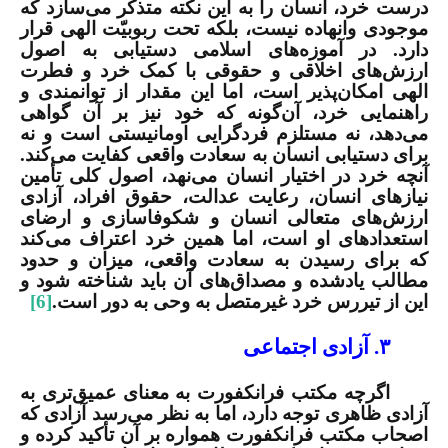
درست خرد، انسان را به این نکته متذکر می‌سازد که
موجودی وانهاده نیست، بلکه تحت ربوبیّت الهی قرار
دارد. در آموزه‌های اسلامی دستیابی به اصول
ارزش‌های اخلاقی و حقوقی با کمک خرد و فطرت
الهی امکان‌پذیر است، اما این مقدار از توانمندی و
راهنمایی خرد، آن‌گونه که خود نیز بر آن گواهی
می‌دهد، نه مستلزم فردگرایی اومانیستی است و نه
برای دستیابی انسان به سعادت واقعی کفایت می‌کند.
آنچه خرد در اختیار انسان می‌نهد، اصول کلی تأمین
نیازهای انسان، رعایت عدالت، حقوق افراد، آزادی
ارزش‌های متعالی انسان و شکوفاسازی و ارضای
استعدادهای او است، اما همین خرد اعتراف می‌کند
که برای رسیدن به سعادت واقعی، میزان و حدود
مطالب یادشده و مصداق‌های آن باید شناخته شود و
این از تیررس خرد غیرمتصل به وحی به دور است.
[6]
۳. آزادی اجتماعی
اگرچه مکتب فرانکفورت به معنای عمیق‌تری به
آزادی ظاهری توجه دارد، اما به نظر می‌رسد آزادی که
اصحاب مکتب فرانکفورت همواره بر آن تأکید کرده و