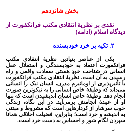
بخش
شانزدهم
نقدی بر نظریۀ انتقادی مکتب فرانکفورت از
دیدگاه اسلام (ادامه)
۲. تکیه بر خرد خودبسنده
یکی از عناصر بنیادین نظریۀ انتقادی مکتب
فرانکفورت اعتقاد به خودبسندگی و استقلال عقل
انسانی در شناخت خودِ هستی سعادت واقعی و راه
رسیدن به آن است. نظریۀ انتقادی مکتب فرانکفورت
با تأثیرپذیری از اومانیزم مدرن، انسان نیک را انسانی
می‌داند که وظیفۀ خاص انسانی را به نیکوترین صورت
انجام دهد. وظیفۀ خاص انسان اندیشیدن است که تنها
او از عهدۀ انجامش برمی‌آید. در این نگاه، زندگی
خوب سرشار از کردارهایی است که مشروط و مبتنی
به اندیشه و خرد است؛ بنابراین، فضیلت اخلاقی همانا
سپردن لگام شور و احساس به دست خرد است.