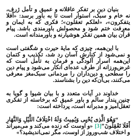
بنیان دین بر تفکر عاقلانه و عمیق و تأمل ژرف،
نه خام و سبک، استوار است تا به باور برسد: «أفلا
یتفکرون»، «لعلکم تعقلون»؛ فکری که به ایمان و
معرفت ختم شود و محصولش باورمندی باشد. پیام
قرآن بیان همین تفکر هوشیارنه و باورمندانه است.
با این‌همه، چیزی که مایۀ حیرت و شگفتی است
و نمی‌شود از کنارش آسان رد شد، تکذیب و کتمان
این‌همه اسرار آلودگی و فرمان به تأمل است که
غرض‌ورزانه از طرف عده‌ای انکار می‌شود و پیام دین
را سطحی و دین‌داران را مردمانی سبک‌مغز معرفی
می‌کنند، بی‌آن‌که دین را بشناسند.
خداوند در آیات متعدد و با بیان شیوا و گویا به
چنین پندار سالم و باور عمیق که برخاسته از تفکری
تعقل‌آمیز و مدبرانه است، پرداخته است:
“وَهُوَ الَّذِی یُحْیِی وَیُمِیتُ وَلَهُ اخْتِلَافُ اللَّیْلِ وَالنَّهَارِ
أَفَلَا تَعْقِلُونَ”
[3]
«و اوست که زنده مى‌کند و مى‌میراند
و اختلاف شب‌وروز از اوست، مگر نمى‌اندیشید؟»