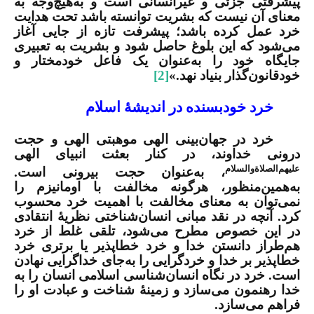
پیشرفتی جزئی و غیرانسانی است و به‌هیچ‌وجه به
معنای آن نیست که بشریت توانسته باشد تحت هدایت
خرد عمل کرده باشد؛ پیشرفت تازه از جایی آغاز
می‌شود که این بلوغ حاصل شود و بشریت به تعبیری
جایگاه خود را به‌عنوان یک فاعل خودمختار و
خودقانون‌گذار بنیاد نهد.»
[2]
خرد خودبسنده در اندیشۀ اسلام
خرد در جهان‌بينى الهى موهبتی الهى و حجت
درونی خداوند، در کنار بعثت انبیای الهی
علیهم‌الصلاةوالسلام
، به‌عنوان حجت بیرونی است.
به‌همین‌منظور، هرگونه مخالفت با اومانیزم را
نمی‌توان به معنای مخالفت با اهمیت خرد محسوب
کرد. آنچه در نقد مبانی انسان‌شناختی نظریۀ انتقادی
در این خصوص مطرح می‌شود، تلقی غلط از خرد
هم‌طراز دانستن خدا و خرد خطاپذیر یا برتری خرد
خطاپذیر بر خدا و خردگرایی را به‌جای خداگرایی نهادن
است. خرد در نگاه انسان‌شناسی اسلامی انسان را به
خدا رهنمون می‌سازد و زمینۀ شناخت و عبادت او را
فراهم می‌سازد.