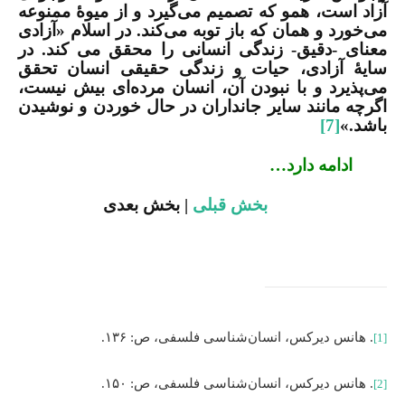
آزاد است، همو که تصمیم می‌گیرد و از میوۀ ممنوعه
می‌خورد و همان که باز توبه می‌کند. در اسلام «آزادی
معنای -دقیق- زندگی انسانی را محقق می کند. در
سایۀ آزادی، حیات و زندگی حقیقی انسان تحقق
می‌پذیرد و با نبودن آن، انسان مرده‌ای بیش نیست،
اگرچه مانند سایر جانداران در حال خوردن و نوشیدن
باشد.»
[7]
ادامه دارد…
بخش قبلی
|‌ بخش بعدی
. هانس دیرکس، انسان‌شناسی فلسفی، ص: ۱۳۶.
[1]
. هانس دیرکس، انسان‌شناسی فلسفی، ص: ۱۵۰.
[2]