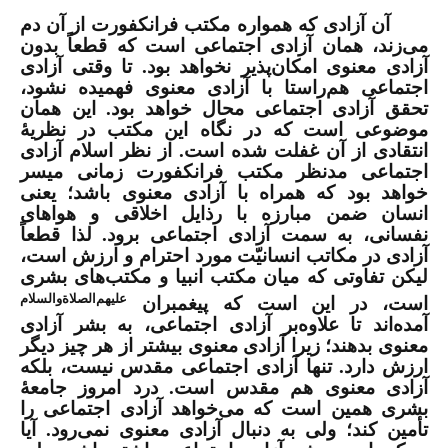
آن آزادی که همواره مکتب فرانکفورت از آن دم
می‌زند، همان آزادی اجتماعی است که قطعاً بدون
آزادی معنوی امکان‌پذیر نخواهد بود. تا وقتی آزادی
اجتماعی هم‌راستا با آزادی معنوی فهمیده نشود،
تحقق آزادی اجتماعی محال خواهد بود. این همان
موضوعی است که در نگاه این مکتب در نظریۀ
انتقادی از آن غفلت شده است. از نظر اسلام آزادی
اجتماعی مدنظر مكتب فرانکفورت زمانی میسر
خواهد بود که همراه با آزادی معنوی باشد؛ یعنی
انسان ضمن مبارزه با رذایل اخلاقی و هواهای
نفسانی، به سمت آزادی اجتماعی برود. لذا قطعاً
آزادی در مکاتب انسانیّت مورد احترام و ارزش است،
لیکن تفاوتی که میان مکتب انبیا و مکتب‌های بشری
علیهم‌الصلاةوالسلام
است، در این است که پیغمبران
آمده‌اند تا علاوه‌بر آزادی اجتماعی، به بشر آزادی
معنوی بدهند؛ زیرا آزادی معنوی بیشتر از هر چیز دیگر
ارزش دارد. تنها آزادی اجتماعی مقدس نیست، بلکه
آزادی معنوی هم مقدس است. درد امروز جامعۀ
بشری همین است که می‌خواهد آزادی اجتماعی را
تأمین کند؛ ولی به دنبال آزادی معنوی نمی‌رود. آیا