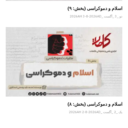
اسلام و دموکراسی (بخش: ۹)
دو _3 _آگست _2026AH 3-8-2026AD
اسلام و دموکراسی (بخش: ۸)
یک _2 _آگست _2026AH 2-8-2026AD