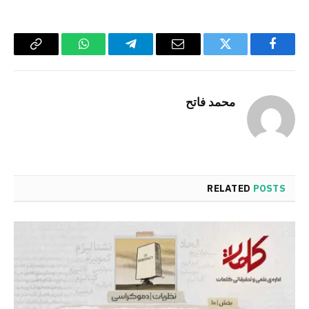
Copy
WhatsApp
Telegram
Email
Twitter
Facebook
Link
محمد فاتح
RELATED
POSTS