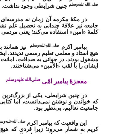
صلی‌الله‌علیه‌وسلم
چنین شرایطی وجود نداشت
.
در مکۀ مکرمه آن زمان نه مدرسه‌ای 
جامعه نیز علاقۀ چندانی به تحصیل علم نش
کلمۀ «امین» استفاده می‌کند؛ یعنی مردمی ک
صلی‌الله‌علیه‌وسلم
پیامبر اکرم
نیز همانند 
هیچ استاد و معلمی تعلیم رسمی ندیدند. ایش
مشغول بودند. در جوانی به صداقت، امانت 
ایشان را با لقب «الأمین» می‌شناختند
.
صلی‌الله‌علیه‌وسلم
معجزۀ پیامبر امّی
در چنین شرایطی، یکی از بزرگ‌ترین شگ
که خواندن و نوشتن نمی‌دانست، اما کتابی
جامعیت تعالیم، بی‌نظیر بود
.
صلی‌الله‌علیه‌وس
این واقعیت که پیامبر اکرم
کریم به شمار می‌رود؛ زیرا فردی که هیچ