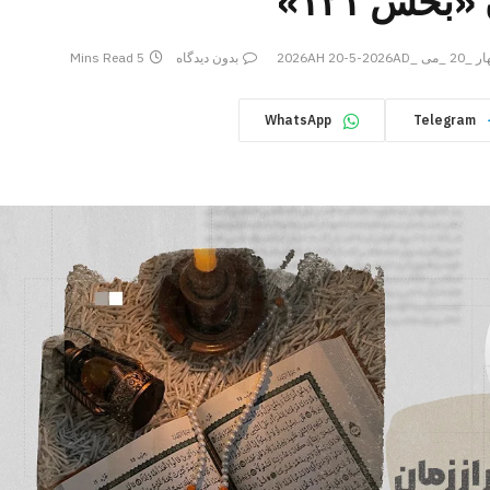
بخش ۱۲۱»
می _2026AH 20-5-2026AD
بدون دیدگاه
5 Mins Read
WhatsApp
Telegram