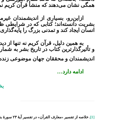
همگی نشان می‌دهند که منشأ قرآن کریم نمی
ازاین‌رو، بسیاری از اندیشمندان غیرم
بشریت دانسته‌اند؛ کتابی که در شرایطی ظا
انسان ایجاد کند و تمدنی بزرگ را پایه‌گذاری 
به همین دلیل، قرآن کریم نه تنها از دی
و تأثیرگذارترین کتاب در تاریخ بشر به شمار
اندیشمندان و محققان جهان موضوعی زنده و
ادامه دارد…
بخ
[1]
. خلاصه از تفسیر «معارف القرآن» در تفسیر آیۀ ۲۳ سورۀ بقره.