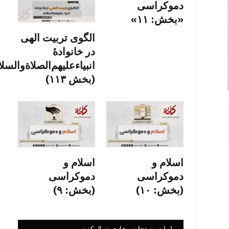
دموکراسی
«بخش: ۱۱»
الگوی تربیت الهی
در خانوادۀ
انبیاءعلیهم‌الصلاةو‌السلا
(بخش ۱۱۳)
اسلام و
اسلام و
دموکراسی
دموکراسی
(بخش: ۱۰)
(بخش: ۹)
ما را در صفحات مجازی دنبال کنید