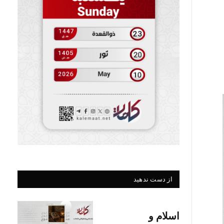
از دست ندهید
اسلام و