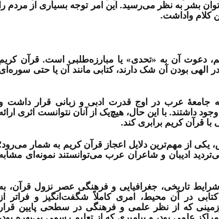
وان بشر به نظر می‌رسید. این امر توجه بسیاری از مردم را
ین کلام واداشت
.
 دعوت آن به «تحدی» یا مبارزه‌طلبی است. قرآن کریم
ر الهی بودن آن شک دارند، کتابی مانند آن یا حتی سوره‌ای
جامعۀ عرب در اوج قدرت ادبی و زبانی قرار داشت و
ود داشتند. با این حال، هیچ‌یک از آنان نتوانست اثری ارائه
با قرآن کریم برابری کند
.
 یکی از مهم‌ترین دلایل اعجاز قرآن کریم به شمار می‌رود؛
‌تردید ادیبان و شاعران عرب می‌توانستند نمونه‌ای مشابه
شرایط تاریخی، جغرافیایی و فرهنگی عصر نزول قرآن، به
ابی در آن محیط، امری کاملاً شگفت‌انگیز و فراتر از
زمینی که از نظر علمی و فرهنگی در سطحی پایین قرار
اکز علمی بود، و پیامبری که از تعلیم رسمی بی‌بهره بود،