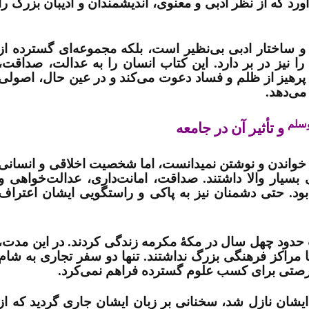
آورد که از نظر ادبی و معنوی، اندیشمندان و ادیبان بزرگ را
ن و ساختار ادبی بی‌نظیر است، بلکه مجموعه‌ای گسترده از
را نیز در بر دارد. این کتاب انسان را به عدالت، صداقت،
 پرهیز از ظلم و فساد دعوت می‌کند و در عین حال، اصولی
می‌دهد
.
وسلم
و تأثیر آن در جامعه
خواندن و نوشتن نميدانست، اما شخصیت اخلاقی و انسانی
سیار والا داشتند. صداقت، امانت‌داری، عدالت‌خواهی و
د. حتی دشمنان نیز به پاکی و راستگویی ایشان اعتراف
حدود چهل سال در مکۀ مکرمه زندگی کردند. در این مدت،
 مراکز فرهنگی بزرگ نداشتند. تنها دو سفر تجاری به شام
و فرصتی برای کسب علوم گسترده فراهم نمی‌کرد
.
ایشان نازل شد، سخنانی بر زبان ایشان جاری گردید که از