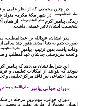
در چنین محیطی که از نظر علمی و ف
صلی‌الله‌علیه‌وسلم
در شهر مکۀ مکرمه متولد ش
صلی‌الله‌علیه‌وسلم
زندگی پیامبر اکرم
از همان آغ
شخصیت ایشان تأثیر عمیقی داشت
.
پدر ایشان، عبدالله بن عبدالمطلب، پی
صورت یتیم به دنیا آمدند. هنوز چند سالی ا
صلی‌الله‌علیه‌وس
وفات یافت. بدین ترتیب، پیامبر
و تحت سرپرستی جدشان عبدالمطلب و سپس
این شرایط نشان می‌دهد که پیامبر اک
نبودند که بتوانند از امکانات تعلیمی و فر
محیط اجتماعی نیز فاقد مراکز تعلیمی و تح
صلی‌الله‌علیه‌وسلم
دوران جوانی پیامبر
و 
دوران جوانی، مهم‌ترین مرحله در ش
انسان معمولاً از طریق تعلیم و تحصیل ر