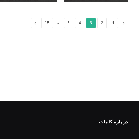
Next
…
Previous
15
5
4
3
2
1
در باره کلمات