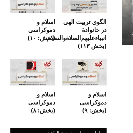
الگوی تربیت الهی
اسلام و
در خانوادۀ
دموکراسی
انبیاءعلیهم‌الصلاةو‌السلام
(بخش: ۱۰)
(بخش ۱۱۳)
اسلام و
اسلام و
دموکراسی
دموکراسی
(بخش: ۹)
(بخش: ۸)
ما را در صفحات مجازی دنبال کنید