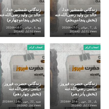
زندگانی شمشیر خدا،
زندگانی شمشیر خدا،
خالد بن ولید رضی‌الله‌عنه
خالد بن ولید رضی‌الله‌عنه
(بخش پنجاه‌وپنجم)
(بخش پنجاه‌وچهارم)
یک _7 _جولای _2024AH 7-7-
پنج _4 _جولای _2024AH 4-7-
2024AD
150
Views
2024AD
151
Views
اصحاب کرام
اصحاب کرام
زندگانی حضرت فیروز
زندگانی حضرت فیروز
دیلمی رضي‌الله‌عنه
دیلمی رضي‌الله‌عنه
(بخش پانزدهم)
(بخش چهاردهم)
یک _23 _جون _2024AH 23-6-
شنبه _22 _جون _2024AH 22-6-
2024AD
6
Views
2024AD
13
Views