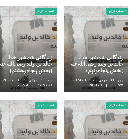
اصحاب کرام
اصحاب کرام
زندگانی شمشیر خدا،
زندگانی شمشیر خدا،
خالد بن ولید رضی‌الله‌عنه
خالد بن ولید رضی‌الله‌عنه
(بخش پنجاه‌ونهم)
(بخش پنجاه‌وهشتم)
چهار _31 _جولای _2024AH 31-7-
سه _30 _جولای _2024AH 30-7-
2024AD
146
Views
2024AD
154
Views
اصحاب کرام
اصحاب کرام