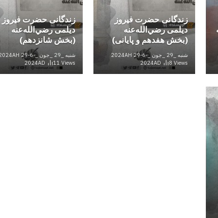
زندگانی حضرت فیروز
زندگانی حضرت فیروز
دیلمی رضي‌الله‌عنه
دیلمی رضي‌الله‌عنه
(بخش هفدهم و پایانی)
(بخش شانزدهم)
شنبه _29 _جون _2024AH 29-6-
شنبه _29 _جون _2024AH 29-6-
2024AD
11
Views
2024AD
8
Views