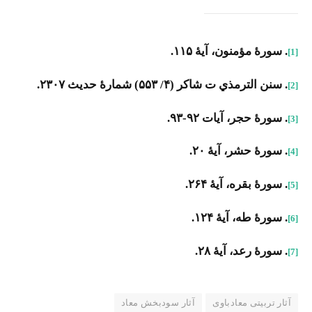
. سورۀ مؤمنون، آیۀ ۱۱۵.
[1]
. سنن الترمذي ت شاكر (۴/ ۵۵۳) شمارۀ حديث ۲۳۰۷.
[2]
. سورۀ حجر، آیات ۹۲-۹۳.
[3]
. سورۀ حشر، آیۀ ۲۰.
[4]
. سورۀ بقره، آیۀ ۲۶۴.
[5]
. سورۀ طه، آیۀ ۱۲۴.
[6]
. سورۀ رعد، آیۀ ۲۸.
[7]
آثار تربیتی معادباوی
آثار سودبخش معاد