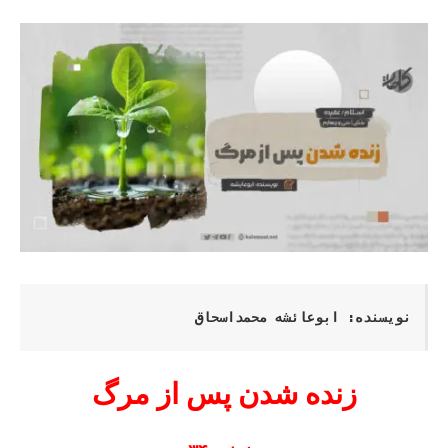
نویسنده: ابوعائشه محمداسحاق
زنده شدن پس از مرگ