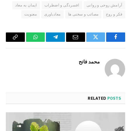
آرامش روحی و روانی
افسردگی و اضطراب
ایمان به معاد
فکر و روح
مصائب و سختی ها
معادباوری
معنویت
Copy
WhatsApp
Telegram
Email
Twitter
Facebook
Link
محمد فاتح
RELATED
POSTS