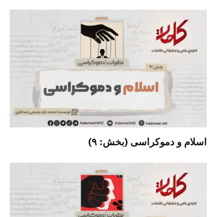
اسلام و دموکراسی (بخش: ۹)