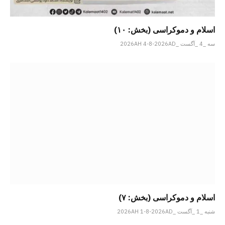
اسلام و دموکراسی (بخش: ۱۰)
سه _4 _آگست _2026AH 4-8-2026AD
اسلام و دموکراسی (بخش: ۷)
شنبه _1 _آگست _2026AH 1-8-2026AD