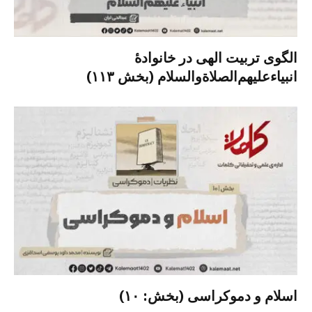
الگوی تربیت الهی در خانوادۀ
انبیاءعلیهم‌الصلاةو‌السلام (بخش ۱۱۳)
اسلام و دموکراسی (بخش: ۱۰)