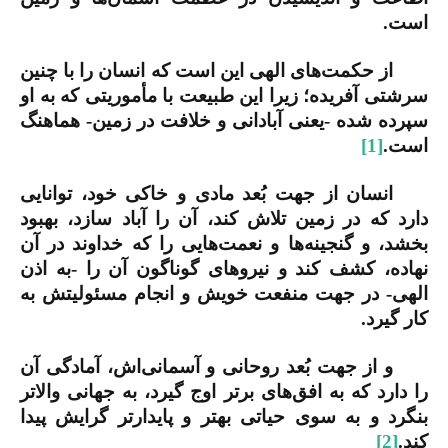
است.
از حکمت‌های الهی این است که انسان را با چنین
سرشتی آفریده؛ زیرا این طبیعت با مأموریتی که به او
سپرده شده -یعنی آبادانی و خلافت در زمین- هماهنگ
است.
[1]
انسان از جهت بُعد مادی و خاکی خود، توانایی
دارد که در زمین تلاش کند، آن را آباد سازد، بهبود
بخشد، و گنجینه‌ها و نعمت‌هایی را که خداوند در آن
نهاده، کشف کند و نیروهای گوناگون آن را -به اذن
الهی- در جهت منفعت خویش و انجام مسئولیتش به
کار گیرد.
و از جهت بُعد روحانی و آسمانی‌اش، آمادگی آن
را دارد که به افق‌های برتر اوج گیرد، به جهانی والاتر
بنگرد و به سوی حیاتی بهتر و پایدارتر گرایش پیدا
کند.
[2]