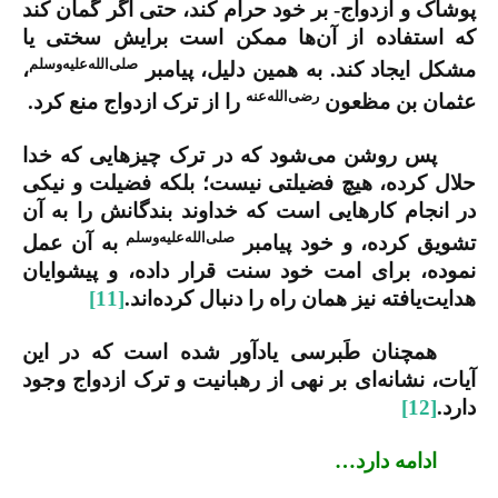
پوشاک و ازدواج- بر خود حرام کند، حتی اگر گمان کند
که استفاده از آن‌ها ممکن است برایش سختی یا
صلی‌الله‌علیه‌وسلم
مشکل ایجاد کند. به همین دلیل، پیامبر
،
رضی‌الله‌عنه
عثمان بن مظعون
را از ترک ازدواج منع کرد.
پس روشن می‌شود که در ترک چیزهایی که خدا
حلال کرده، هیچ فضیلتی نیست؛ بلکه فضیلت و نیکی
در انجام کارهایی است که خداوند بندگانش را به آن
صلی‌الله‌علیه‌وسلم
تشویق کرده، و خود پیامبر
به آن عمل
نموده، برای امت خود سنت قرار داده، و پیشوایان
هدایت‌یافته نیز همان راه را دنبال کرده‌اند.
[11]
همچنان طَبرسی یادآور شده است که در این
آیات، نشانه‌ای بر نهی از رهبانیت و ترک ازدواج وجود
دارد.
[12]
ادامه دارد…