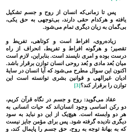
پس تا زمانی‌که انسان از روح و جسم تشکیل
یافته و هرکدام حقی دارند، بی‌توجهی به حق یکی،
بی‌گمان به زیان دیگری تمام می‌شود.
زیاده‌روی، افراط است و کوتاهی، تفریط و
تقصیر؛ و هرگونه افراط و تفریط، انحراف از راه
درست بوده و امری ناپسند است. بنابراین، لازم است
میان بُعد مادی و بُعد روحی انسان توازن برقرار باشد.
اکنون این سوال مطرح می‌شود که آیا انسان در سایۀ
ادیان غیرالهی و قوانین بشری توانسته است این
توازن را برقرار کند؟
[3]
عقاد می‌گوید: روح و جسم در نگاه قرآن کریم،
دو رکن اساسی وجود انسان‌اند که حیات انسانی به
هر دو وابسته است. هیچ‌یک از این دو نباید به سود
دیگری نادیده گرفته شود. پس برای مؤمن جایز نیست
که به بهانۀ توجه به روح، حق جسم را پایمال کند، و