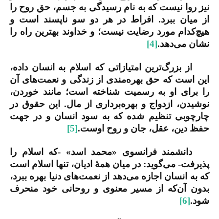
نیز روا نیست که به نام رسیدگی به جسم، حق روح را
از میان ببرد. افراط در هر دو سو ناپسند است و
هیچ‌کدام مورد رضایت نیست؛ و خداوند بهترین راه را
نشان می‌دهد.
[4]
از بزرگ‌ترین امتیازاتی که اسلام به انسان داده،
این است که حق بهره‌مندی از زندگی و نعمت‌های آن
را برای او به رسمیت شناخته است؛ مانند خوردن،
نوشیدن، ازدواج و بهره‌برداری از مال. این حقوق در
چارچوبی تنظیم شده که به سود انسان و در جهت
حفظ دین، عقل، جان و روح اوست.
[5]
دانشمند فرانسوی «محمد اسد» -که اسلام را
پذیرفت- می‌گوید: در میان همۀ ادیان، تنها اسلام است
که به انسان اجازه می‌دهد از نعمت‌های دنیا بهره ببرد،
بدون آن‌که از مسیر معنوی و روحانی خود منحرف
شود.
[6]