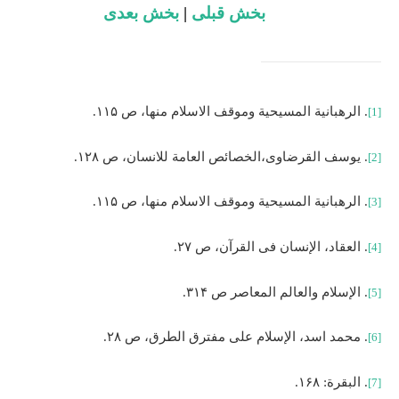
بخش قبلی
|
بخش بعدی
. الرهبانیة المسیحیة وموقف الاسلام منها، ص ۱۱۵.
[1]
. یوسف القرضاوی،الخصائص العامة للانسان، ص ۱۲۸.
[2]
. الرهبانیة المسیحیة وموقف الاسلام منها، ص ۱۱۵.
[3]
. العقاد، الإنسان فی القرآن، ص ۲۷.
[4]
. الإسلام والعالم المعاصر ص ۳۱۴.
[5]
. محمد اسد، الإسلام علی مفترق الطرق، ص ۲۸.
[6]
. البقرة: ۱۶۸.
[7]