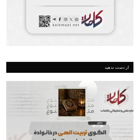
از دست ندهید