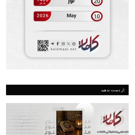
از دست ندهید