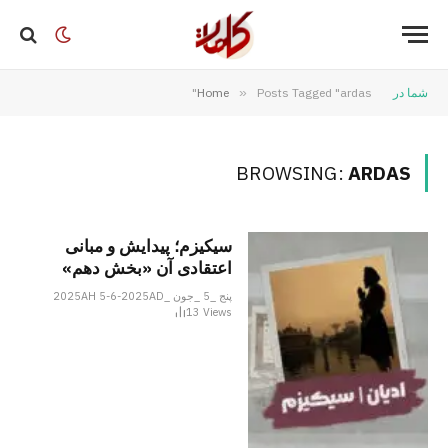
شما در
Posts Tagged "ardas"
»
Home
BROWSING:
ARDAS
سیکیزم؛ پیدایش و مبانی
اعتقادی آن «بخش دهم»
پنج _5 _جون _2025AH 5-6-2025AD
13
Views