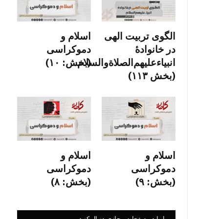
الگوی تربیت الهی
اسلام و
در خانوادۀ
دموکراسی
انبیاءعلیهم‌الصلاةو‌السلام
(بخش: ۱۰)
(بخش ۱۱۳)
اسلام و
اسلام و
دموکراسی
دموکراسی
(بخش: ۹)
(بخش: ۸)
ما را در صفحات مجازی دنبال کنید