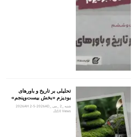
تحلیلی بر تاریخ و باورهای
بودیزم «بخش بیست‌وپنجم»
شنبه _2 _می _2026AH 2-5-2026AD
10
Views