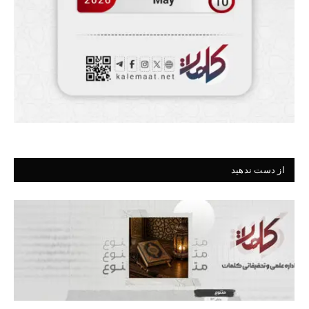
از دست ندهید