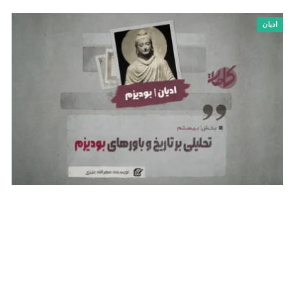
ادیان