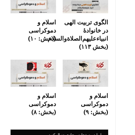
الگوی تربیت الهی
اسلام و
در خانوادۀ
دموکراسی
انبیاءعلیهم‌الصلاةو‌السلام
(بخش: ۱۰)
(بخش ۱۱۳)
اسلام و
اسلام و
دموکراسی
دموکراسی
(بخش: ۹)
(بخش: ۸)
ما را در صفحات مجازی دنبال کنید