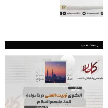
از دست ندهید