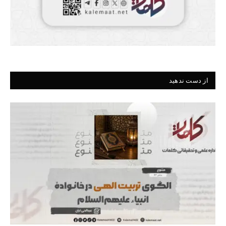
از دست ندهید