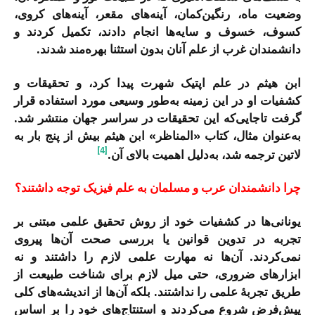
وضعیت ماه، رنگین‌کمان، آینه‌های مقعر، آینه‌های کروی،
کسوف، خسوف و سایه‌ها انجام دادند، تکمیل کردند و
دانشمندان غرب از علم آنان بدون استثنا بهره‌مند شدند.
ابن هیثم در علم اپتیک شهرت پیدا کرد، و تحقیقات و
کشفیات او در این زمینه به‌طور وسیعی مورد استفاده قرار
گرفت تاجایی‌که این تحقیقات در سراسر جهان منتشر شد.
به‌عنوان مثال، کتاب «المناظر» ابن هیثم بیش از پنج بار به
[4]
لاتین ترجمه شد، به‌دلیل اهمیت بالای آن.
چرا دانشمندان عرب و مسلمان به علم فیزیک توجه داشتند؟
یونانی‌ها در کشفیات خود از روش تحقیق علمی مبتنی بر
تجربه در تدوین قوانین یا بررسی صحت آن‌ها پیروی
نمی‌کردند. آن‌ها نه مهارت علمی لازم را داشتند و نه
ابزارهای ضروری، حتی میل لازم برای شناخت طبیعت از
طریق تجربۀ علمی را نداشتند. بلکه آن‌ها از اندیشه‌های کلی
پیش‌فرض شروع می‌کردند و استنتاج‌های خود را بر اساس