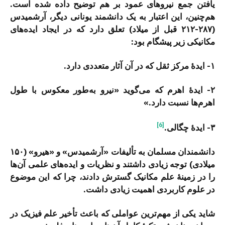
یافتن جمع نیروهای عمود بر هم توضیح داده شده است.
هم‌چنین، این اعتبار به یک دانشمند یونانی دیگر، آرشمیدس
(۲۸۷-۲۱۲ قبل از میلاد) تعلق دارد که در ایجاد ایده‌های
مکانیکی زیر پیشگام بود:
۱- ایدۀ مرکز ثقل که در آن آثار متعددی دارد.
۲- ایدۀ اهرم که می‌گوید «نیرو به‌طور معکوس با طول
اهرم‌ها نسبت دارد.»
[6]
۳- ایدۀ چگالی.
دانشمندان مسلمان به تألیفات «آرشمیدس» و «هیرو» (۱۵۰
میلادی) توجه زیادی داشتند و نظریات و ایده‌های علمی آن‌ها
را در زمینۀ علم مکانیک گسترش دادند، چرا که این موضوع
در علوم کاربردی اهمیت زیادی داشت.
شاید یکی از مهم‌ترین عواملی که باعث تأخیر علم فیزیک در