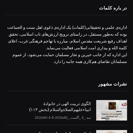
در باره کلمات
اداره‌ی علمی و تحقیقاتی(کلمات) یک اداره‌ی دَعَوی اهل سنت و الجماعت
بوده که به‌طور مستقل، در راستای ترویج ارزش‌های ناب اسلامی، تحقق
اهداف رفیع شریعت مقدس اسلام، مبارزه با تهاجم فرهنگی غرب، اعلای
کلمة الله و بیداری امت اسلامی فعالیت می‌نماید.
این اداره که از جانب خیرین و تجار مسلمان حمایت می‌شود، از عموم
مسلمانان تقاضای هم‌کاری همه جانبه را دارد.
نشرات مشهور
الگوی تربیت الهی در خانوادۀ
انبیاءعلیهم‌الصلاةو‌السلام (بخش ۱۱۳)
سه _4 _آگست _2026AH 4-8-2026AD