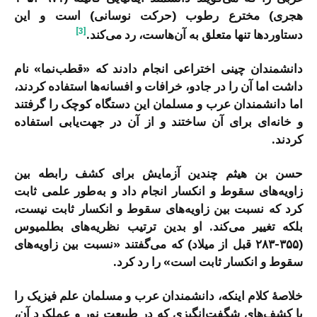
هجری) مخترع رطوب (حرکت نوسانی) است و این
[3]
دستاوردها تنها متعلق به آن‌هاست، رد می‌کند.
دانشمندان چینی اختراعی انجام دادند که «قطب‌نما» نام
داشت اما آن را در جادو، خرافات و افسانه‌ها استفاده کردند،
اما دانشمندان عرب و مسلمان این دستگاه کوچک را گرفتند
و خانه‌ای برای آن ساختند و از آن در جهت‌یابی استفاده
کردند.
حسن بن هیثم چندین آزمایش برای کشف رابطه بین
زاویه‌های سقوط و انکسار انجام داد و به‌طور علمی ثابت
کرد که نسبت بین زاویه‌های سقوط و انکسار ثابت نیست،
بلکه تغییر می‌کند. او بدین ترتیب نظریه‌های بطلمیوس
(۳۵۵-۲۸۳ قبل از میلاد) که می‌گفتند «نسبت بین زاویه‌های
سقوط و انکسار ثابت است» را رد کرد.
خلاصۀ کلام اینکه، دانشمندان عرب و مسلمان علم فیزیک را
با کشف‌های شگفت‌انگیزی که در طبیعت نور و عملکرد آن،