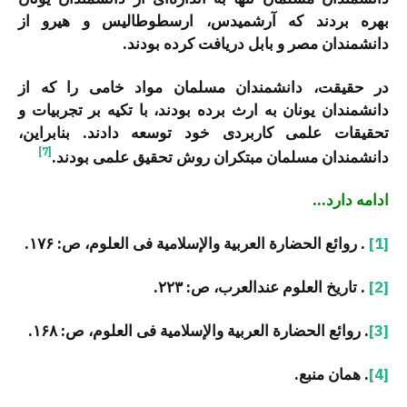
بهره بردند که آرشمیدس، ارسطوطالیس و هیرو از
دانشمندان مصر و بابل دریافت کرده بودند.
در حقیقت، دانشمندان مسلمان مواد خامی را که از
دانشمندان یونان به ارث برده بودند، با تکیه بر تجربیات و
تحقیقات علمی کاربردی خود توسعه دادند. بنابراین،
[7]
دانشمندان مسلمان مبتکران روش تحقیق علمی بودند.
ادامه دارد…
[1]
. روائع الحضارة العربیة والإسلامیة فی العلوم، ص: ۱۷۶.
[2]
. تاریخ العلوم عندالعرب، ص: ۲۲۳.
[3]
. روائع الحضارة العربیة والإسلامیة فی العلوم، ص: ۱۶۸.
[4]
. همان منبع.