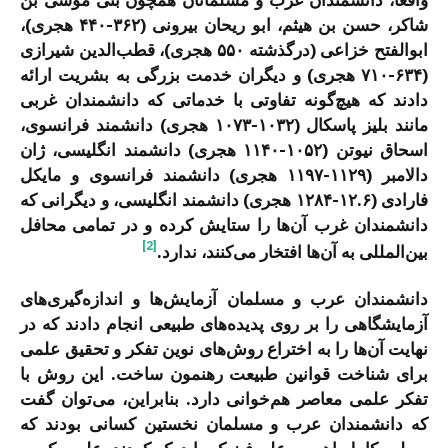
شاكر، حسن بن هیثم، ابو ریحان بیرونی (۳۶۲-۴۴۰ هجری)،
ابوالفتح خزاعی (درگذشته ۵۵۰ هجری)، قطب‌الدین شیرازی
(۶۳۴-۷۱۰ هجری) و دیگران خدمت بزرگی به بشریت ارائه
دادند که هیچ‌گونه تفاوتی با خدماتی که دانشمندان غربی
مانند بلیز پاسکال (۱۰۳۲-۱۰۷۳ هجری) دانشمند فرانسوی،
اسحاق نیوتن (۱۰۵۲-۱۱۴۰ هجری) دانشمند انگلیسی، ژان
دالامبر (۱۱۲۹-۱۱۹۷ هجری) دانشمند فرانسوی و مایکل
فارادی (۱۲.۶-۱۲۸۴ هجری) دانشمند انگلیسی، و دیگرانی که
دانشمندان غرب آن‌ها را ستایش کرده و در تمامی محافل
[2]
بین‌المللی به آن‌ها افتخار می‌کنند، ندارد.
دانشمندان عرب و مسلمان آزمایش‌ها و اندازه‌گیری‌های
آزمایشگاهی را بر روی پدیده‌های طبیعی انجام دادند که در
نهایت آن‌ها را به اختراع روش‌های نوین تفکر و تحقیق علمی
برای شناخت قوانین طبیعت رهنمون ساخت. این روش با
تفکر علمی معاصر هم‌خوانی دارد. بنابراین، می‌توان گفت
که دانشمندان عرب و مسلمان نخستین کسانی بودند که