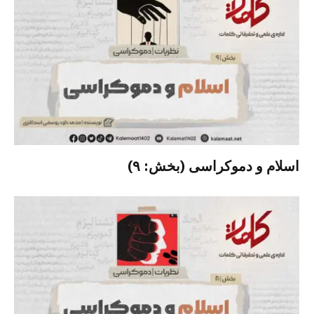
اسلام و دموکراسی (بخش: ۹)