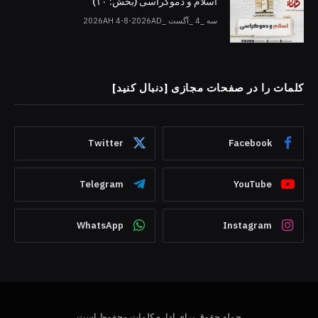
اسلام و دموکراسی (بخش: ۱۰)
سه _4 _آگست _2026AH 4-8-2026AD
کلمات را در صفحات مجازی [دنبال کنید]
Twitter
Facebook
Telegram
YouTube
WhatsApp
Instagram
جمله حقوق برای اداره کلمات محفوظ است