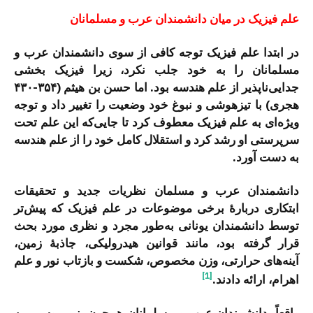
علم فیزیک در میان دانشمندان عرب و مسلمانان
در ابتدا علم فیزیک توجه کافی از سوی دانشمندان عرب و
مسلمانان را به خود جلب نکرد، زیرا فیزیک بخشی
جدایی‌ناپذیر از علم هندسه بود. اما حسن بن هیثم (۳۵۴-۴۳۰
هجری) با تیزهوشی و نبوغ خود وضعیت را تغییر داد و توجه
ویژه‌ای به علم فیزیک معطوف کرد تا جایی‌که این علم تحت
سرپرستی او رشد کرد و استقلال کامل خود را از علم هندسه
به دست آورد.
دانشمندان عرب و مسلمان نظریات جدید و تحقیقات
ابتکاری دربارۀ برخی موضوعات در علم فیزیک که پیش‌تر
توسط دانشمندان یونانی به‌طور مجرد و نظری مورد بحث
قرار گرفته بود، مانند قوانین هیدرولیکی، جاذبۀ زمین،
آینه‌های حرارتی، وزن مخصوص، شکست و بازتاب نور و علم
[1]
اهرام، ارائه دادند.
واقعاً، دانشمندان عرب و مسلمانان همچون بنی موسی بن