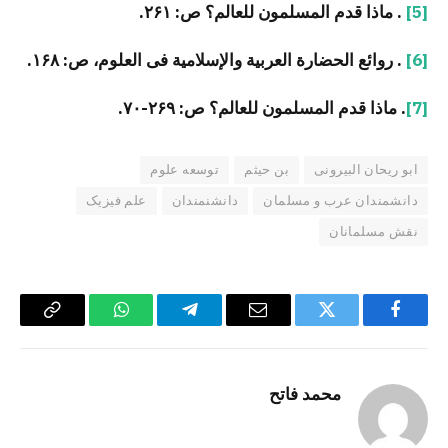
[5]
. ماذا قدم المسلمون للعالم؟ ص: ۲۶۱.
[6]
. روائع الحضارة العربیة والإسلامیة فی العلوم، ص: ۱۶۸.
[7]
. ماذا قدم المسلمون للعالم؟ ص: ۲۶۹-۷۰.
ابو ریحان البیرونی
بن حیثم
توسعه علوم
دانشمندان عرب و مسلمان
دانشنمندان
علم فیزیک
نقش مسلمانان
Copy
WhatsApp
Telegram
Email
Twitter
Facebook
Link
محمد فاتح