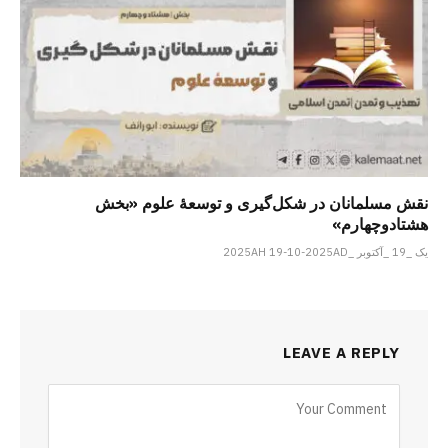
نقش مسلمانان در شکل‌گیری و توسعۀ علوم «بخش
هشتادوچهارم»
یک _19 _آکتوبر _2025AH 19-10-2025AD
LEAVE A REPLY