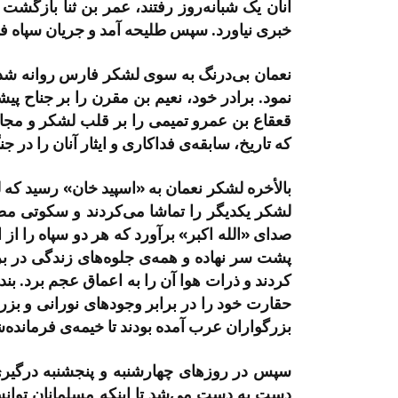
آنان یک شبانه‌روز رفتند، عمر بن ثنا بازگش
خبری نیاورد. سپس طلیحه آمد و جریان سپاه فا
نعمان بی‌درنگ به سوی لشکر فارس روانه شد و
نمود. برادر خود، نعیم بن مقرن را بر جناح پ
قعقاع بن عمرو تمیمی را بر قلب لشکر و مجاش
که تاریخ، سابقه‌ی فداکاری و ایثار آنان را در
بالأخره لشکر نعمان به «اسپید خان» رسید که 
لشکر یکدیگر را تماشا می‌کردند و سکوتی مطل
صدای «الله اکبر» برآورد که هر دو سپاه را از
پشت سر نهاده و همه‌ی جلوه‌های زندگی در برا
کردند و ذرات هوا آن را به اعماق عجم برد. بن
حقارت خود را در برابر وجودهای نورانی و ب
بزرگواران عرب آمده بودند تا خیمه‌ی فرمانده‌
سپس در روزهای چهارشنبه و پنجشنبه درگیری
دست به دست می‌شد تا اینکه مسلمانان توانستند