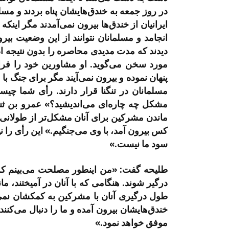
در روز جمعه به خندق‌هایشان پناه بردند و مسل
ایرانیان از خندق‌ها بیرون نمی‌آمدند مگر این
انجامد و مسلمانان نتوانند از این وضعیت بی
دیدند که مدت مدیدی محاصره را بدون نتیجه ادام
مورد سخن می‌گوید. او مشاورین خود را فرا
پنهان نموده و بیرون نمی‌آیند مگر برای جنگ با م
مسلمانان در تنگنا قرار دارند. رأی شما چیس
مشکل چه چاره‌ای می‌اندیشید؟» عمرو بن ثنا
ماندن مشرکین برای آنان مشکل‌تر از طولانی 
کس بیرون آمد، با وی می‌جنگیم.» این رأی را نپذی
سود ما نیست.»
طلیحه گفت: «من اینطور مصلحت می‌بینم که شم
درگیر شوند. هنگامی که با آنان در آمیختند، م
طول درگیری آنان با مشرکین به کمکشان نمی‌
خندق‌هایشان بیرون آمده و ما را دنبال می‌کنند
موفق خواهد نمود.»