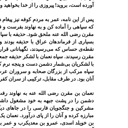
آورده است، بروید! پیروزی را از خدا بخواهید و ب
پس از این نامه، عمر به مردم کوفه نیز پیغام د
که سپاهی را آماده کن و به نهاوند بفرست و فر
مقرن رضی الله عنه ملحق شود. حذیفه با سپاهی 
بسیاری از فرماندهان عراق با حذیفه بودند و 
نقطه‌ی حساس که می‌رسیدند، نگهبانانی قرار می
مقرن رسیدند. سپاه نعمان با لشکر حذیفه جمعا
با لشکریان بی‌شمار دشمن دست و پنجه نرم کنند
سپاه مرکب از بزرگان صحابه و سروران عرب ا
آنان بود. در طرف مقابل، ترکیبی از سران کفر
نعمان بن مقرن رضی الله عنه به نهاوند ر
دشمن را در پشت جبهه به خود مشغول داشته و 
مشرکین و جنگجویان فارسی را در جاهای دیگر د
مبارزه کرده و آنان را از پای درآورد. نعمان
بن خویلد اسدی، عمرو بن معدیکرب و عمر بن ث