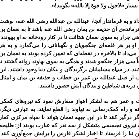
سیار «لاحول ولا قوة إلا بالله» بگویید!».
اد و به فرماندار آنجا، عبدالله بن عبدالله رضی الله عنه، نوشت
مانده‌ی آن حذیفه بن یمان رضی الله عنه باشد تا به نعمان بن
جرار به سوی نعمان شتافت تا در کنار رودخانه به او بپیوندد.
او بر هر قلعه‌ای جنگجویان و نگهبانانی را می‌گمارد و به هر
‌داد تا بالاخره در نقطه‌ای که تعیین کرده بودند به نعمان بن
ً سی هزار جنگجو شدند و همگی به سوی نهاوند روانه گشتند تا
. در سپاه مسلمانان برگزیدگان و نیکان دنیا وجود داشتند. این
ز قبیل عبدالله بن عمر بن خطاب و حذیفه بن یمان و امثال
، ذریه‌ی شیاطین و بندگان آتش حضور داشتند.
فت و عمر هم به لشکر اهواز سفارش نمود که نیروهای کمکی
راه کمک‌رسانی به نهاوند را قطع نمایند. به عبارتی دیگر،
رگیر کنند تا در این جبهه نعمان بتواند با سپاه مرکزی کفار
 یک نیروی تجسسی متشکل از سه نفر که عبارت بودند از: طلیحه
نا را فرستاد تا اخبار لشکر فارس را برایش جمع‌آوری کنند.