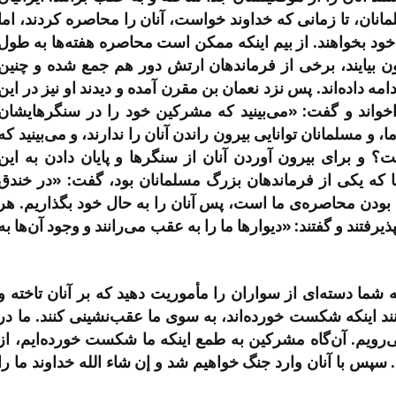
مانان، تا زمانی که خداوند خواست، آنان را محاصره کردند، اما
که خود بخواهند. از بیم اینکه ممکن است محاصره هفته‌ها به طول
رون بیایند، برخی از فرماندهان ارتش دور هم جمع شده و چنین
ه داده‌اند. پس نزد نعمان بن مقرن آمده و دیدند او نیز در این
خواند و گفت: «می‌بینید که مشرکین خود را در سنگرهایشان
ا، و مسلمانان توانایی بیرون راندن آنان را ندارند، و می‌بینید که
ت؟ و برای بیرون آوردن آنان از سنگرها و پایان دادن به این
 که یکی از فرماندهان بزرگ مسلمانان بود، گفت: «در خندق
بودن محاصره‌ی ما است، پس آنان را به حال خود بگذاریم. هر
رفتند و گفتند: «دیوارها ما را به عقب می‌رانند و وجود آن‌ها به
ا دسته‌ای از سواران را مأموریت دهید که بر آنان تاخته و
انند اینکه شکست خورده‌اند، به سوی ما عقب‌نشینی کنند. ما در
رویم. آن‌گاه مشرکین به طمع اینکه ما شکست خورده‌ایم، از
. سپس با آنان وارد جنگ خواهیم شد و إن شاء الله خداوند ما را