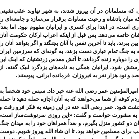
ی که مسلمانان در آن پیروز شدند، به شهر نهاوند عقب‌نشینی
که میان پادشاه و رعیت مساوات برقرار می‌سازد و جامعه‌ای را
 است، در ابتدا برای کسری و ایرانیان مفهوم نبود. اما بعداً
‌شان خاتمه می‌دهد. پس قبل از اینکه اعراب ارکان حکومت آنان
ببرند، باید تا آخرین نفس با آنان بجنگند و اگر بتوانند آنان را
ه به جنگ تمام عیاری دست بزنند، به گونه‌ای که سرزمین ایران
را دوباره زنده گردانند، تا آتش مقدس زرتشتیان که اینک این
ستش شود. ایرانیان همگی به نامه‌های یزدگرد لبیک گفته، از
صد و نود هزار نفر به فیروزان، فرمانده ایرانی، پیوستند.
امیرالمؤمنین عمر رضی الله عنه خبر داد. سپس خود شخصاً به
 کوفه از شما می‌خواهند که به آنان اجازه حمله دهید تا حمله
وحشت شود. عمر رضی الله عنه در این زمینه به فکر فرو رفت و
 را به مشورت خواست و گفت: «این روزی سرنوشت‌ساز است،
 دو کشور منزل بگیرم، و بعداً همراهان خود را به میدان جنگ
 برای مسلمین خواهد بود، تا ان شاء الله پیروز شویم. دوست