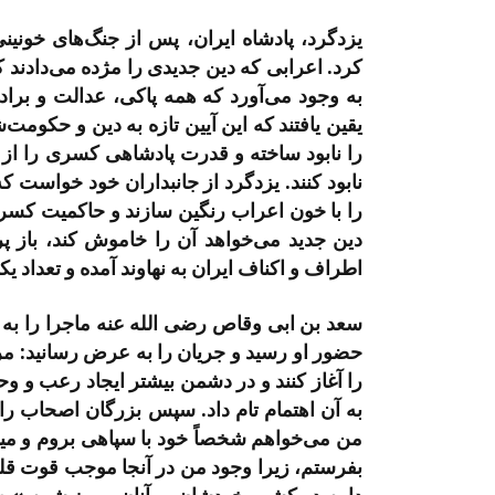
یزدگرد، پادشاه ایران، پس از جنگ‌های خونین
کرد. اعرابی که دین جدیدی را مژده می‌دادند 
به وجود می‌آورد که همه پاکی، عدالت و برادری
یقین یافتند که این آیین تازه به دین و حکومت
را نابود ساخته و قدرت پادشاهی کسری را از بین 
نابود کنند. یزدگرد از جانبداران خود خواست ک
را با خون اعراب رنگین سازند و حاکمیت کسری 
دین جدید می‌خواهد آن را خاموش کند، باز پر
اطراف و اکناف ایران به نهاوند آمده و تعداد یک
سعد بن ابی وقاص رضی الله عنه ماجرا را به 
حضور او رسید و جریان را به عرض رسانید: مردم
را آغاز کنند و در دشمن بیشتر ایجاد رعب و 
به آن اهتمام تام داد. سپس بزرگان اصحاب
من می‌خواهم شخصاً خود با سپاهی بروم و میان
بفرستم، زیرا وجود من در آنجا موجب قوت قلب