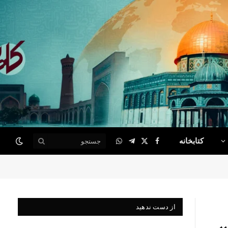
کتابخانه
WhatsApp
Telegram
Facebook
X
(Twitter)
از دست ندهید