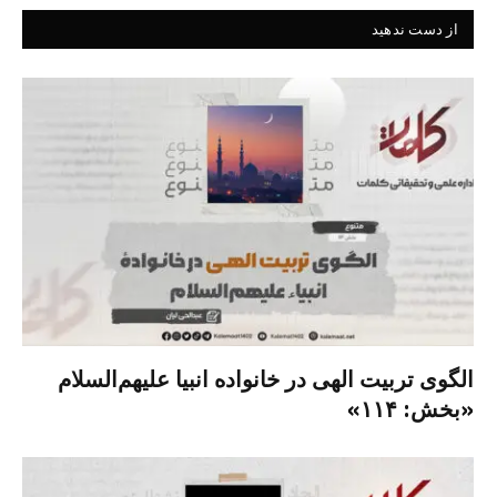
از دست ندهید
الگوی تربیت الهی در خانواده انبیا‌‌ علیهم‌السلام
«بخش: ۱۱۴»