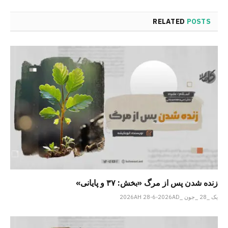
RELATED
POSTS
زنده شدن پس از مرگ «بخش: ۳۷ و پایانی»
یک _28 _جون _2026AH 28-6-2026AD