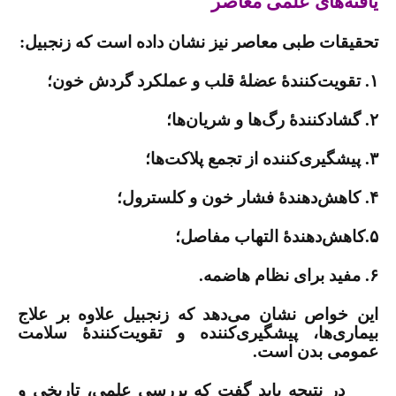
یافته‌های علمی معاصر
تحقیقات طبی معاصر نیز نشان داده است که زنجبیل
:
۱. تقویت‌کنندۀ عضلۀ قلب و عملکرد گردش خون؛
۲. گشادکنندۀ رگ‌ها و شریان‌ها؛
۳. پیشگیری‌کننده از تجمع پلاکت‌ها؛
۴. کاهش‌دهندۀ فشار خون و کلسترول؛
۵.کاهش‌دهندۀ التهاب مفاصل؛
۶. مفید برای نظام هاضمه.
این خواص نشان می‌دهد که زنجبیل علاوه بر علاج
بیماری‌ها، پیشگیری‌کننده و تقویت‌کنندۀ سلامت
عمومی بدن است
.
در نتیجه باید گفت که بررسی علمی، تاریخی و