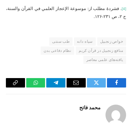
. فشردۀ مطلب از: موسوعة الإعجاز العلمي في القرآن والسنة،
[4]
ج ۲، ص ۲۳۱-۱۲۶.
خواص زنجبیل
سیاه دانه
طب سنتی
منافع زنجبیل در قرآن کریم
نظام دفاعی بدن
یافته‌های علمی معاصر
Copy
WhatsApp
Telegram
Email
Twitter
Facebook
Link
محمد فاتح