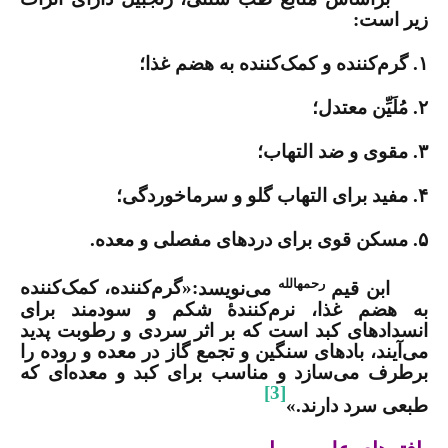
زیر است
:
۱. گرم‌کننده و کمک‌کننده به هضم غذا؛
۲. مُلَیِّن معتدل؛
۳. مقوی و ضد التهاب؛
۴. مفید برای التهاب گلو و سرماخوردگی؛
۵. مسکن قوی برای دردهای مفصلی و معده.
رحمه­الله
ابن قیم
می‌نویسد
:
«گرم‌کننده، کمک‌کننده
به هضم غذا، نرم‌کنندۀ شکم و سودمند برای
انسدادهای کبد است که بر اثر سردی و رطوبت پدید
می‌آیند، بادهای سنگین و تجمع گاز در معده و روده را
برطرف می‌سازد و مناسب برای کبد و معده‌ای که
[3]
طبعی سرد دارند.»