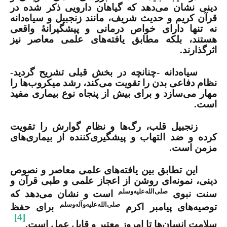
دینی نشان می‌دهد که گیاهان دارویی ذکر شده در
قرآن کریم و حدیث شریف، مانند زنجبیل و سیاه‌دانه
نه تنها دارای خواص درمانی و پیشگیرانۀ واقعی
هستند، بلکه مطابق یافته‌های علمی معاصر نیز
اثرگذارند.
سیاه‌دانه -چنانچه در بخش قبلی تشریح گردید-
نظام دفاعی بدن را تقویت می‌کند، رشد میکروب‌ها را
مهار می‌سازد و برای بیش از پنجاه نوع بیماری مفید
است
.
زنجبیل قلب، رگ‌ها و نظام گوارش را تقویت
کرده و ضد التهاب و پیشگیری‌کننده از بیماری‌های
مزمن است
.
این تطابق بین یافته‌های علمی معاصر و نصوص
دینی، نمونه‌ای روشن از اعجاز علمی و طبی قرآن و
صلی‌الله‌علیه‌وسلم
سنت نبوی
است و نشان می‌دهد که
صلی‌الله‌علیه‌وآله‌وسلم
توصیه‌های پیامبر اکرم
برای حفظ
[4]
سلامت انسان‌ها تا امروز معتبر و قابل عمل است
.