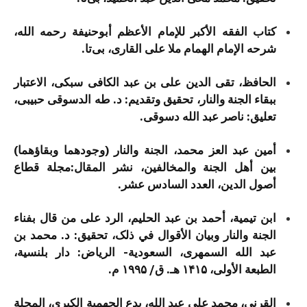
کتاب الفقه الأکبر للإمام الأعظم أبوحنیفة رحمه الله،
شرحه الإمام الهمام ملا علی القاری، بی‌تا.
الحافظ، تقی الدین علی بن عبد الکافی سبکی، الاعتبار
ببقاء الجنة والنار، تحقیق وتقدیم: د. طه الدسوقی حبیبی،
تعلیق: ناصر عبد الله دسوقی.
أمین عبد العز محمد، الجنة والنار (وجودهما وبقاؤهما)
بین أهل الجنة والمخالفین، نشر المقال:مجلة قطاع
أصول الدین، العدد السادس عشر.
ابن تیمیة، أحمد بن عبد الحلیم، الرد علی من قال بفناء
الجنة والنار وبیان الأقوال في ذلک، تحقیق: د. محمد بن
عبد الله السمهری، السعودية- الرياض: دار بلنسية،
الطبعة الأولى، ۱۴۱۵ هـ. ق/ ۱۹۹۵ م.
القرنی، محمد علی عبد الله، بدع الجهمیة الکبری، المجلة