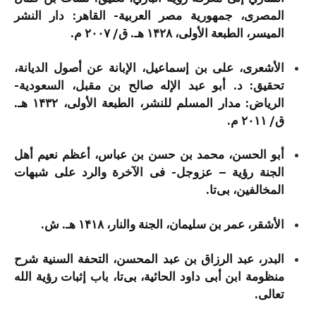
المصری، جمهورية مصر العربية- القاهر: دار النشر
الميسر، الطبعة الأولى، ۱۴۲۸ هـ. ق/ ۲۰۰۷ م.
الأشعری، علی بن إسماعیل، الإبانة عن أصول الدیانة،
تحقیق: د. أبو عبد الإله صالح بن مقبل، السعودية-
الرياض: مدار المسلم للنشر، الطبعة الأولى، ۱۴۳۲ هـ.
ق/ ۲۰۱۱ م.
أبو الحسن، محمد بن حسن بن عباس، أعظم نعیم أهل
الجنة رؤیة – عزوجل- فی الآخرة والرد علی شبهات
المخالفین، بی‌تا.
الأشقر، عمر بن سلیمان، الجنة والنار، ۱۴۱۸ هـ. ش.
البدر، عبد الرزاق بن عبد المحسن، التحفة السنیة شرح
منظومة ابن أبی داود الحائیة، بی‌تا، باب إثبات رؤیة الله
تعالی.