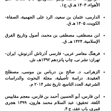
الأهواء، ۱۴۰۳ هـ ق، ج۱.
الدارمی، عثمان بن سعید، الرد علی الجهمیة، الصفاة-
الكويت، ۱۴۰۵ هـ ق.
ابن مصطفی، مصطفی بن محمد، أصول وتاریخ الفرق
الإسلامیة، ۱۴۲۴ هـ. ق.
فرهنگ معاصر عربی- فارسی آذرتاش آذرنوش، ايران-
تهران: نشر نی، چاپ پانزدهم ۱۳۹۲هـ، ش.
الزهرانی، د. صالح بن درباس بن موسی، مصطلح
العقیدة. دراسة تأصیلیة، مجلة البحوث والدراسات
الشرعية، العدد التاسع، تاریخ نشر ۲۰۱۴ م.
ابن فارس، أبو الحسین أحمد بن فارس، معجم مقاییس
اللغة، تحقیق: عبد السلام محمد هارون، ۱۳۹۹ هجری
قمری، باب عقد، ج ۴.