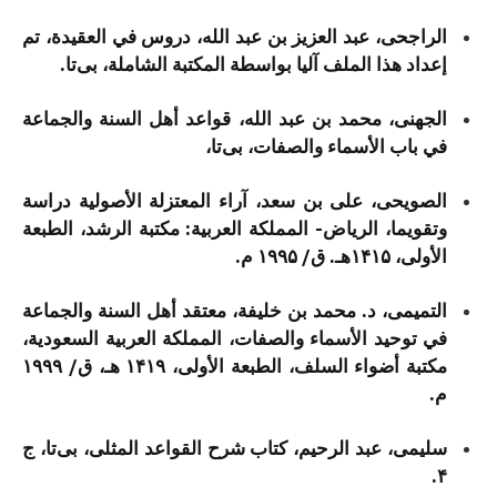
الراجحی، عبد العزیز بن عبد الله، دروس في العقیدة، تم
إعداد هذا الملف آلیا بواسطة المکتبة الشاملة، بی‌تا.
الجهنی، محمد بن عبد الله، قواعد أهل السنة والجماعة
في باب الأسماء والصفات، بی‌تا،
الصویحی، علی بن سعد، آراء المعتزلة الأصولية دراسة
وتقویما، الرياض- المملكة العربية: مكتبة الرشد، الطبعة
الأولى، ۱۴۱۵هـ. ق/ ۱۹۹۵ م.
التمیمی، د. محمد بن خلیفة، معتقد أهل السنة والجماعة
في توحید الأسماء والصفات، المملكة العربية السعودية،
مكتبة أضواء السلف، الطبعة الأولی، ۱۴۱۹ هـ، ق/ ۱۹۹۹
م.
سلیمی، عبد الرحیم، کتاب شرح القواعد المثلی، بی‌تا، ج
۴.