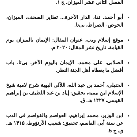
الفصل الثانی عشر المیزان، ج ۱.
أبو أحمد، ندا، الدار الآخرة… تطایر الصحف، المیزان،
الحوض- الصراط، بی‌تا.
موقع إسلام ویب، عنوان المقال: الإیمان بالمیزان یوم
القیامة، تاریخ نشر المقال: ۲۰۲۰ م.
الصلابی، علی محمد، الإیمان بالیوم الآخر، بی‌تا، باب
أفضل ما یعطاه أهل الجنة النظر.
الحنبلی، أحمد بن عبد الله، اللآلی البهیة شرح لامیة شیخ
الإسلام ابن تیمیة، تحقیق: إیاد بن عبد اللطیف بن إبراهیم
القیسی، ۱۴۲۷ هـ. ق.
ابن الوزیر، محمد إبراهیم، العواصم والقواصم في الذب
عن سنة أبی القاسم، تحقیق: شعیب الأرنؤوط، ۱۴۱۵ هـ.
ق، ج 5.