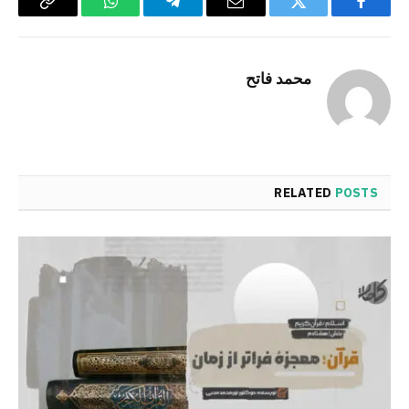
Copy
WhatsApp
Telegram
Email
Twitter
Facebook
Link
محمد فاتح
RELATED
POSTS