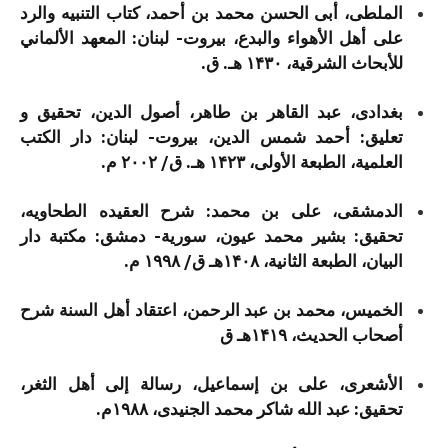
الملطی، أبی الحسن محمد بن أحمد، کتاب التنبیه والرد
علی أهل الأهواء والبدع، بيروت- لبنان: المعهد الألماني
للأبحاث الشرقية، ۱۴۳۰ هـ. ق.
بغدادی، عبد القاهر بن طاهر، أصول الدین، تحقیق و
تعلیق: أحمد شمس الدین، بيروت- لبنان: دار الكتب
العلمية، الطبعة الأولى، ۱۴۲۳ هـ. ق/ ۲۰۰۲ م.
الدمشقی، علی بن محمد: شرح العقیده الطحاویه،
تحقیق: بشیر محمد عیون، سورية- دمشق: مكتبة دار
البيان، الطبعة الثانية، ۱۴۰۸هـ ق/ ۱۹۹۸ م.
الخمیس، محمد بن عبد الرحمن، اعتقاد أهل السنة شرح
أصحاب الحدیث، ۱۴۱۹هـ ق
الأشعری، علی بن إسماعیل، رسالة إلی أهل الثغر،
تحقیق: عبد الله شاکر محمد الجنیدی، ۱۹۸۸م.