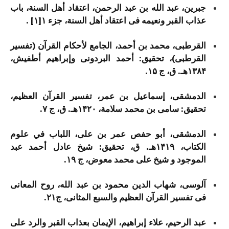
جبرین، عبد الله بن عبد الرحمن، اعتقاد أهل السنة، باب
عذاب القبر ونعیمه فی اعتقاد أهل السنة، جزء ۱[۱] .
القرطبی، محمد بن أحمد، الجامع لأحکام القرآن (تفسیر
القرطبی)، تحقیق: أحمد البردونی وإبراهیم أطفیش،
۱۳۸۴هـ. ق، ج ۱۵.
الدمشقی، إسماعیل بن عمر، تفسیر القرآن العظیم،
تحقیق: سامی بن محمد سلامة، ۱۴۲۰هـ. ق، ج ۷.
الدمشقی، أبو حفص عمر بن علی، اللباب في علوم
الکتاب، ۱۴۱۹هـ. ق، تحقیق: شیخ عادل أحمد عبد
الموجود و شیخ علی محمد معوض، ج ۱۹.
آلوسی، شهاب الدین محمود بن عبد الله، روح المعانی
فی تفسیر القرآن العظیم والسبع المثانی، ج۲۱.
عبد الرحیم، علاء إبراهیم، الإیمان بعذاب القبر والرد علی