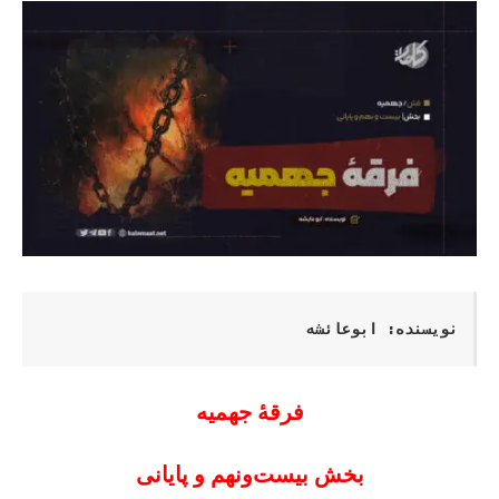
نویسنده: ابوعائشه
فرقۀ جهمیه
بخش بیست‌ونهم و پایانی