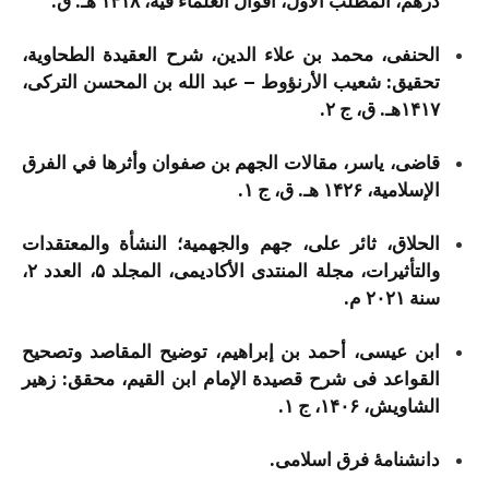
درهم، المطلب الأول، أقوال العلماء فیه، ۱۴۱۸ هـ. ق.
الحنفی، محمد بن علاء الدین، شرح العقیدة الطحاویة،
تحقیق: شعیب الأرنؤوط – عبد الله بن المحسن الترکی،
۱۴۱۷هـ. ق، ج ۲.
قاضی، یاسر، مقالات الجهم بن صفوان وأثرها في الفرق
الإسلامیة، ۱۴۲۶ هـ. ق، ج ۱.
الحلاق، ثائر علی، جهم والجهمیة؛ النشأة والمعتقدات
والتأثیرات، مجلة المنتدی الأکادیمی، المجلد ۵، العدد ۲،
سنة ۲۰۲۱ م.
ابن عیسی، أحمد بن إبراهیم، توضیح المقاصد وتصحیح
القواعد فی شرح قصیدة الإمام ابن القیم، محقق: زهیر
الشاویش، ۱۴۰۶، ج ۱.
دانشنامۀ فرق اسلامی.