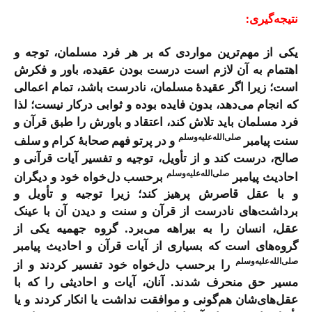
نتیجه‌گیری:
یکی از مهم‌ترین مواردی که بر هر فرد مسلمان، توجه و
اهتمام به آن لازم است درست بودن عقیده، باور و فکرش
است؛ زیرا اگر عقیدۀ مسلمان، نادرست باشد، تمام اعمالی
که انجام می‌دهد، بدون فایده بوده و ثوابی درکار نیست؛ لذا
فرد مسلمان باید تلاش کند، اعتقاد و باورش را طبق قرآن و
صلی‌الله‌علیه‌وسلم
سنت پیامبر
و در پرتو فهم صحابۀ کرام و سلف
صالح، درست کند و از تأویل، توجیه و تفسیر آیات قرآنی و
صلی‌الله‌علیه‌و‌سلم
احادیث پیامبر
برحسب دل‌خواه خود و دیگران
و با عقل‌ قاصرش پرهیز کند؛ زیرا توجیه و تأویل و
برداشت‌های نادرست از قرآن و سنت و دیدن آن با عینک
عقل، انسان را به بیراهه می‌برد. گروه جهمیه یکی از
گروه‌های است که بسیاری از آیات قرآن و احادیث پیامبر
صلی‌الله‌علیه‌وسلم
را برحسب دل‌خواه خود تفسیر کردند و از
مسیر حق منحرف شدند. آنان، آیات و احادیثی را که با
عقل‌های‌شان هم‌گونی و موافقت نداشت یا انکار کردند و یا