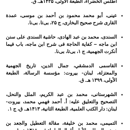
أطلس الخضراء، الطبعة الأولى، ۱۴۲۵هـ. ق.
عینی، أبو محمد محمود بن أحمد بن موسی، عمدة
القاری شرح صحیح البخاری، ج ۲۵، بی‌تا. بی‌نا.
السندی، محمد بن عبد الهادی، حاشیة السندی علی سنن
ابن ماجه – کفایة الحاجة فی شرح ابن ماجه، باب فیما
أنکرت الجهمیة، ج ۱، بی‌تا، بی‌نا.
القاسمی الدمشقي، جمال الدین، تاریخ الجهمیة
والمعتزلة، لبنان- بيروت: مؤسسة الرسالة، الطبعة
الأولى، ۱۳۹۹ هـ. ق.
الشهرستانی، محمد بن عبد الکریم، الملل والنحل،
التصحيح والتعليق عليه: أ. أحمد فهمي محمد، بيروت-
لبنان: دار الكتب العلمية، الطبعة الثانية، ۱۴۱۳هـ. ق، ج ۱.
التمیمی، محمد بن خلیفة، مقالة التعطیل والجعد بن