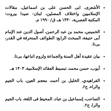
الأشعری، ابی الحسن علی بن اسماعیل، مقالات
الإسلامیین واختلاف المصلین، لبنان- صيدا بیروت:
المکتبة العصریة، ۱۴۳۰ هـ، ق/ ۱۹۹۰ م.
الخمیس، محمد بن عبد الرحمن، أصول الدین عند الإمام
أبی حنیفة، المبحث الرابع: الطوائف المنحرفة في القدر،
بی‌تا.
بیان عقیدة أهل السنة والجماعة ولزوم اتباعها، بی‌تا.
أیوب، حسن محمد، تبسیط العقائد الإسلامیة، ۱۴۰۳ هـ.
الفراهيدي، الخليل بن أحمد، معجم العین، باب الجیم
والراء، ج۶.
الصاحب، إسماعيل بن عباد، المحیط فی اللغة، باب الجیم
والرا، ج۲.