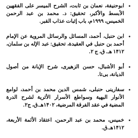
ابوحنیفة، نعمان بن ثابت، الشرح المیسر علی الفقهین
الأبسط والأکبر، تحقیق: د. محمد بن عبد الرحمن
الخمیس، ۱۹۹۹م، باب إثبات عذاب القبر.
ابن حنبل، أحمد، المسائل والرسائل المرویة عن الإمام
أحمد بن حنبل في العقیدة، تحقیق: عبد الإله بن سلمان،
۱۴۱۲ هـ. ق، ج ۲.
أبو الأشبال، حسن الزهیری، شرح الإبانة من أصول
الدیانة، بی‌تا.
سفارینی حنبلی، شمس الدین محمد بن أحمد، لوامع
الأنوار البهیة وسواطع الأسرار الأثریة لشرح الدرة
المضیة في عقد الفرقة المرضیة، ۱۴۰۲هـ.ق، ج۲.
خمیس، محمد بن عبد الرحمن، اعتقاد الأئمة الأربعة،
۱۴۱۲هـ.ق.