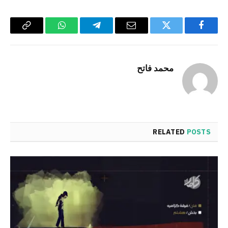
Copy
WhatsApp
Telegram
Email
Twitter
Facebook
Link
محمد فاتح
RELATED
POSTS