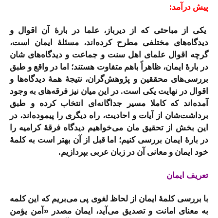
پیش درآمد:
یکی از مباحثی که از دیرباز، علما در بارۀ آن اقوال و
دیدگاه‌های مختلفی مطرح کرده‌اند، مسئلۀ ایمان است،
گرچه اقوال علمای اهل سنت و جماعت و دیدگاه‌های شان
در بارۀ ایمان، ظاهراً باهم متفاوت هستند؛ اما در واقع و طبق
بررسی‌های محققین و پژوهش‌گران، نتیجۀ همۀ دیدگاه‌ها و
اقوال در نهایت یکی است. در این میان نیز فرقه‌های به وجود
آمده‌اند که کاملا مسیر جداگانه‌ای انتخاب کرده و طبق
برداشت‌شان از آیات و احادیث، راه دیگری را پیموده‌‌اند، در
این بخش از تحقیق مان می‌خواهیم دیدگاه فرقۀ کرامیه را
در بارۀ ایمان بررسی کنیم؛ اما قبل از آن بهتر است به کلمۀ
خود ایمان و معانی آن در زبان عربی بپردازیم.
تعریف ایمان
با بررسی کلمۀ ایمان از لحاظ لغوی پی می‌بریم که این کلمه
به معنای امانت و تصدیق می‌آید، ایمان مصدر «آمن یؤمن