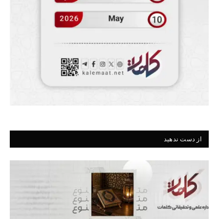
از دست ندهید