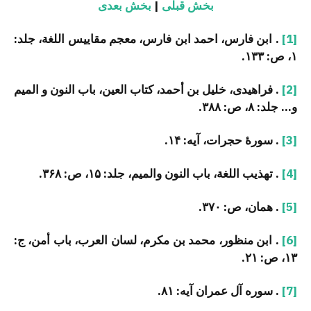
بخش قبلی
|
بخش بعدی
[1]
. ابن فارس، احمد ابن فارس، معجم مقاییس اللغة، جلد:
۱، ص: ۱۳۳.
[2]
. فراهیدی، خلیل بن أحمد، کتاب العین، باب النون و المیم
و… جلد: ۸، ص: ۳۸۸.
[3]
. سورۀ حجرات، آیه: ۱۴.
[4]
. تهذیب اللغة، باب النون والمیم، جلد: ۱۵، ص: ۳۶۸.
[5]
. همان، ص: ۳۷۰.
[6]
. ابن منظور، محمد بن مکرم، لسان العرب، باب أمن، ج:
۱۳، ص: ۲۱.
[7]
. سوره آل عمران آیه: ۸۱.