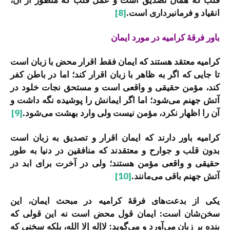
انقیاد و فرمانبرداری است.
[8]
باور فرقۀ کرامیه در مورد ایمان
کرامیه معتقد هستند که ایمان فقط اقرار محض با زبان است
تا جایی که اگر به ظاهر با زبان اقرار کند؛ اما در باطن کفر
کند، مؤمن حقیقی و واقعی است و مستحق نجات خلود در
آتش جهنم می‌شود؛ اما اگر ایمانش را پوشیده نگه داشت و
آن را اظهار نکرد، مؤمن نیست ولی وارد بهشت می‌شود.
[9]
کرامیه باور دارند که ایمان اقرار و تصدیق به زبان است
بدون قلب و جوارح و معتقدند که منافقین در دنیا به طور
حقیقی و واقعی مؤمن هستند؛ ولی در آخرت برای ابد در
آتش جهنم باقی می‌مانند.
[10]
یکی از بدعت‌های‌ فرقۀ کرامیه در مبحث ایمان، این
سخن‌شان است: ایمان قول محض است نه این قولی که
بنده بر زبان می‌آورد و می‌گوید: لاإله إلا الله، بلکه سخنی که