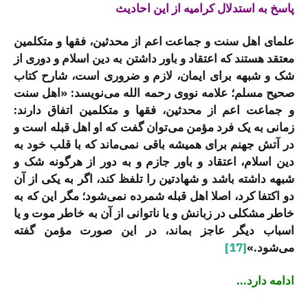
پاسخ به استدلال کرامیه از این احادیث
علمای اهل سنت و جماعت اعم از محدثین، فقها و متکلمین
معتقد هستند که اعتقاد و باور داشتن به دین اسلام و دوری از
شک و شبهه برای ایمان، لازم و ضروری است، شارح کتاب
صحیح مسلم؛ علامه نووی رحمه الله می‌نویسد: «اهل سنت
و جماعت اعم از محدثین، فقها و متکلمین اتفاق دارند:
زمانی به یک فرد مؤمن می‌توان گفت که او اهل قبله است و
در آتش جهنم برای همیشه باقی نمی‌ماند که با قلب خود به
دین اسلام، اعتقاد و باور جازم و به دور از هرگونه شک و
شبهه داشته باشد و شهادتین را تلفظ کند، اگر به یکی از آن
دو اکتفا کرد، اصلا اهل قبله شمرده نمی‌شود؛ مگر این که به
خاطر مشکلی در زبانش و یا ناتوانی از آن به خاطر موت و یا
اسباب دیگر عاجز بماند، در این صورت مؤمن گفته
می‌شود.»
[17]
ادامه دارد…