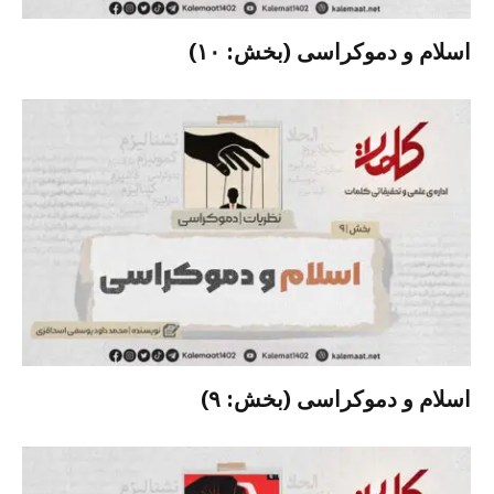
اسلام و دموکراسی (بخش: ۱۰)
اسلام و دموکراسی (بخش: ۹)