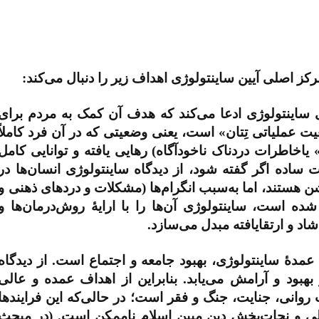
کز اصلی آیین ساینتولوژی اهداف زیر را دنبال می‌کند:
ساینتولوژی ادعا می‌کند که هدف آن کمک به مردم برای
عملیاتی تِتان» است، یعنی وضعیتی که در آن فرد کاملاً
» یاخاطرات دردناک ناخودآگاه) رهایی یافته و توانایی کامل
 ساده اگر گفته شود، از دیدگاه ساینتولوژی انسان‌ها در
ن هستند، اما به‌سبب انگرام‌ها (مشکلات و دردهای ذهنی و
 است، ساینتولوژی آن‌ها را با ارایۀ روش‌درمان‌ها و
شاد و ارتقایافته مبدل می‌سازد.
مدۀ ساینتولوژی، بهبود جامعه و اجتماع است. از دیدگاه
 بهبود و آرامش می‌یابد. بنابراین از اهداف عمده و عالی
روانی، جنایت، جنگ و فقر است؛ در حالی‌که این فرایندها
الی و نجات‌بخش دین مبین اسلام ناممکن است. (در مبحث