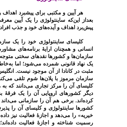
هر آیین و مکتبی برای پیشبرد اهداف و
بعداز این‌که ساینتولوژی را یک آیین معر
پیش‌برد اهداف و آیده‌های خود و جذب افرا
کلیسای ساینتولوژی خود را یک سازم
انسانی و همچنان ارایۀ برنامه‌های مشاور
سازمان‌ها و کشورها نقدهای سختی متوجه ا
یک نهاد قانونی شمرده می‌شود؛ اما به‌خا
مثبت در کانادا از آن موجود نیست. انگلیس 
سازمان مرموز با پلان‌ها شوم تلقی می‌کن
کلیسای آن را مرکز تجاری می‌دانند که به
دیگر کشورهای اروپایی آن را یک فرقۀ 
کرده‌اند. برخی هم آن را سازمانی می‌دان
کشورها ساینتولوژی و کلیسای آن را پذیرفت
خیریه» را می‌دهد و اجازۀ فعالیت نیز داده ا
رسمیت شناخته و اجازۀ فعالیت داده‌اند