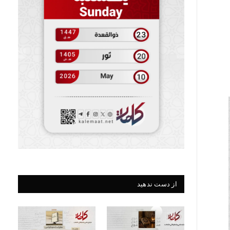
از دست ندهید