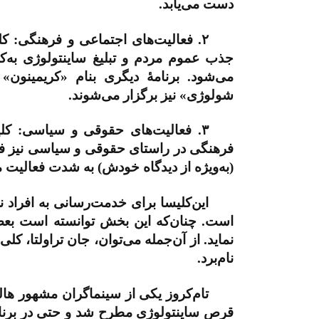
دست می‌یابد.
۲.
فعالیت‌های اجتماعی و فرهنگی: کلی
جذب عموم مردم و تبلیغ ساینتولوژی به‌کار 
می‌شود. برنامۀ دیگری بنام «کریمینون» 
شولوژی» نیز برگزار می‌شوند.
۳.
فعالیت‌های حقوقی و سیاسی: کلیس
فرهنگی در راستای حقوقی و سیاسی نیز فعا
(به‌ویژه از دیدگاه خودش) به شدت فعالیت م
این‌کلیسا برای خدمت‌رسانی به افراد
است. چنان‌که این بخش توانسته است بعض
نماید. از آن‌جمله می‌توان، جان‌ تراولتا، 
نام‌برد.
تام‌کروز یکی از سینما‌گران مشهور ها
قرص ساینتولوژی مطرح شد و حتی در برنامۀ