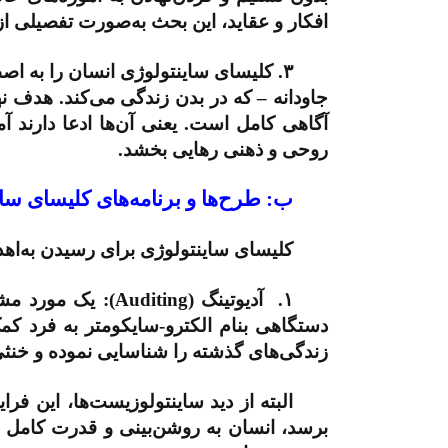
افکار و عقاید، این بحث به‌صورت تفصیلی ا
۳.
کلیسای ساینتولوژی انسان را به اصط
جاودانه – که در بدن زندگی می‌کند. هدف ن
آگاهی کامل است. یعنی آن‌ها ادعا دارند آم
روحی و ذهنی رهایی بخشد.
ب: طرح‌ها و برنامه‌های کلیسای سا
کلیسای ساینتولوژی برای رسیدن به‌اهد
۱.
آدیوتینگ (
Auditing
): یک مورد مشا
دستگاهی بنام الکترو-سایکومتر به فرد کم
زندگی‌های گذشته را شناسایی نموده و خنثی
البته از دید ساینتولوزیست‌ها، این فرای
برسد، انسان به روشن‌بینی و قدرت کامل 