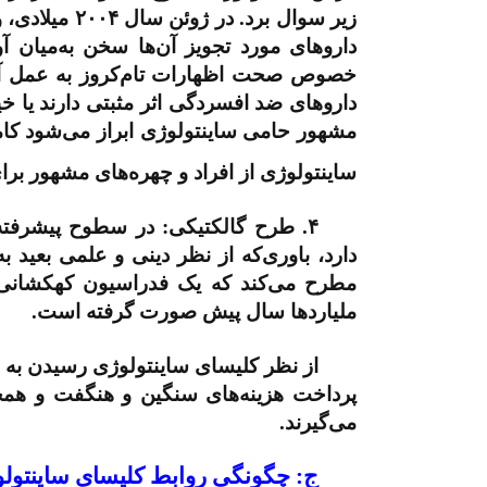
زیر سوال برد. در ژوئن سال
۲۰۰۴
میلادی، 
داروهای مورد تجویز آن‌ها سخن به‌میان آو
خصوص صحت اظهارات تام‌کروز به عمل آمد 
داروهای ضد افسردگی اثر مثبتی دارند یا خی
مشهور حامی ساینتولوژی ابراز می‌شود کامل
ساینتولوژی از افراد و چهره‌های مشهور برای
۴.
طرح گالکتیکی: در سطوح پیشرفته‌ت
دارد، باوری‌که از نظر دینی و علمی بعید به
مطرح می‌کند که یک فدراسیون کهکشانی و 
ملیاردها سال پیش صورت گرفته است.
از نظر کلیسای ساینتولوژی رسیدن به ا
پرداخت هزینه‌های سنگین و هنگفت و همچنا
می‌گیرند.
ج: چگونگی روابط کلیسای ساینتول