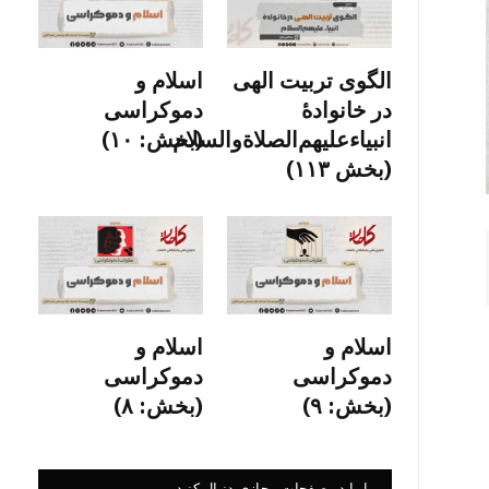
الگوی تربیت الهی
اسلام و
در خانوادۀ
دموکراسی
انبیاءعلیهم‌الصلاةو‌السلام
(بخش: ۱۰)
(بخش ۱۱۳)
اسلام و
اسلام و
دموکراسی
دموکراسی
(بخش: ۹)
(بخش: ۸)
ما را در صفحات مجازی دنبال کنید