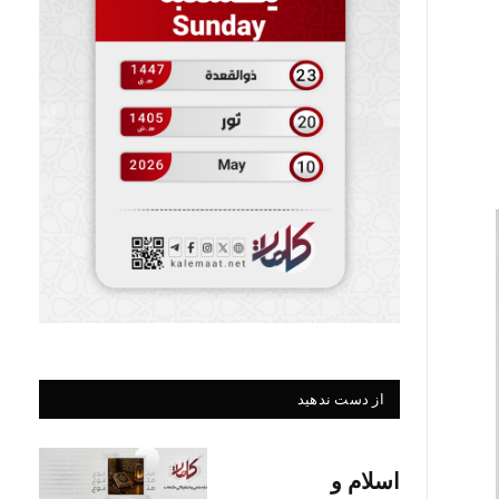
از دست ندهید
اسلام و