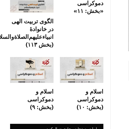
دموکراسی
«بخش: ۱۱»
الگوی تربیت الهی
در خانوادۀ
انبیاءعلیهم‌الصلاةو‌السلا
(بخش ۱۱۳)
اسلام و
اسلام و
دموکراسی
دموکراسی
(بخش: ۱۰)
(بخش: ۹)
ما را در صفحات مجازی دنبال کنید