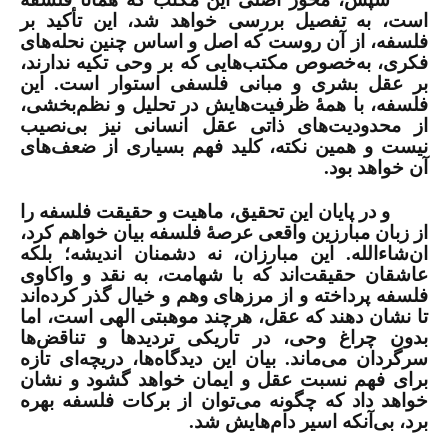
است، به تفصیل بررسی خواهد شد، این تأکید بر
فلسفه، از آن روست که اصل و اساس چنین نحله‌های
فکری، به‌خصوص مکتب‌هایی که بر وحی تکیه ندارند،
بر عقل بشری و مبانی فلسفی استوار است. این
فلسفه، با همۀ ظرفیت‌هایش در تحلیل و نظم‌بخشی،
از محدودیت‌های ذاتی عقل انسانی نیز بی‌نصیب
نیست و همین نکته، کلید فهم بسیاری از ضعف‌های
آن خواهد بود.
و در پایان این تحقیق، ماهیت و حقیقت فلسفه را
از زبان مبارزین واقعی عرصۀ فلسفه بیان خواهم کرد،
ان‌شاءالله. این مبارزان، نه دشمنان اندیشه؛ بلکه
عاشقان حقیقت‌اند که با شهامت، به نقد و واکاوی
فلسفه پرداخته و از مرزهای وهم و خیال گذر کرده‌اند
تا نشان دهند که عقل، هرچند موهبتی الهی است، اما
بدون چراغ وحی، در تاریکی تردیدها و تناقض‌ها
سرگردان می‌ماند. بیان این دیدگاه‌ها، دریچه‌ای تازه
برای فهم نسبت عقل و ایمان خواهد گشود و نشان
خواهد داد که چگونه می‌توان از برکات فلسفه بهره
برد، بی‌آنکه اسیر دام‌هایش شد.