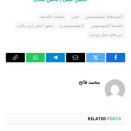
آموزه‌های کنفوسیوس
چین
حقیقت فلسفه
فلسفه کنفوسیوس
کنفوسیوسیزم
محور اصلی این مکتب
مرزهای عقل و وحی
Copy
WhatsApp
Telegram
Email
Twitter
Facebook
Link
محمد فاتح
RELATED
POSTS