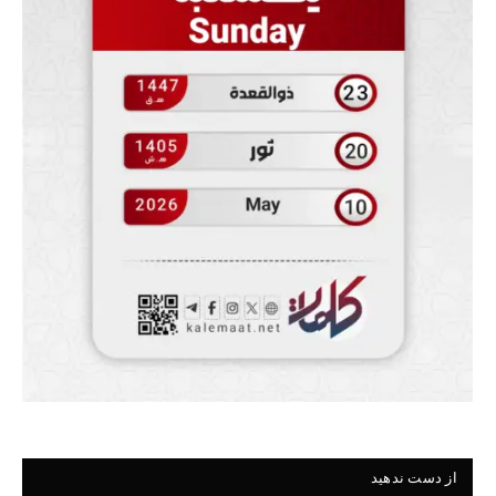
از دست ندهید