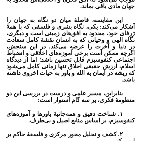
جهان مادی باقی بماند.
این مقایسه، فاصلۀ میان دو نگاه به جهان را
آشکار می‌کند: یکی، نگاه بشری و فلسفی که با همۀ
ژرفای خود، محدود به افق‌های زمینی است و دیگری،
نگاه الهی و وحیانی که به انسان نقشۀ کامل سعادت
در دنیا و آخرت را عرضه می‌کند. در این سنجش،
اگرچه ممکن است برخی آموزه‌های اخلاقی و انضباط
اجتماعی کنفوسیزم قابل تحسین باشد؛ اما از دیدگاه
اسلام، ارزش حقیقی اخلاق تنها زمانی کامل می‌شود
که ریشه در ایمان به الله و باور به حیات اخروی داشته
باشد.
بنابراین، مسیر علمی و درست در بررسی این دو
منظومۀ فکری، بر سه گام استوار است:
۱. شناخت دقیق و همه‌جانبۀ باورها و آموزه‌های
کنفوسیزم، بر اساس منابع اصیل و بی‌طرف.
۲. کشف و تحلیل محور مرکزی و فلسفۀ حاکم بر
این مکتب.