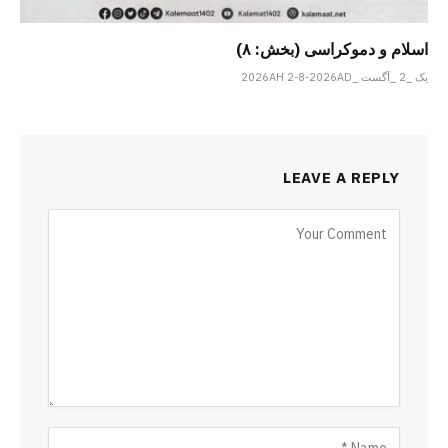
اسلام و دموکراسی (بخش: ۸)
یک _2 _آگست _2026AH 2-8-2026AD
LEAVE A REPLY