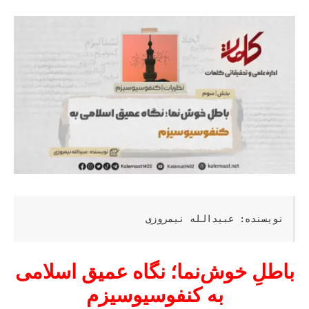
نویسنده: عبیدالله نیمروزی
باطلِ خوش‌نما؛ نگاه عمیق اسلامی
به کنفوسیوسیزم