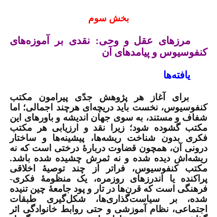
بخش سوم
مرزهای عقل و وحی: نقدی بر آموزه‌های
کنفوسیوس و پیامدهای آن
یافته‌ها
برای آغاز هر پژوهش جدّی پیرامون مکتب
کنفوسیوس، نخست باید دریچه‌ای هرچند اجمالی؛ اما
شفاف و مستند، به سوی جهان اندیشه و باورهای این
مکتب گشوده شود؛ زیرا نقد و ارزیابی هر مکتب
فکری بدون شناخت ریشه‌ها، پیشینه‌ها و ساختار
درونی آن، همچون قضاوت دربارۀ درختی است که نه
ریشه‌اش دیده شده و نه ثمرش چشیده شده باشد.
مکتب کنفوسیوس، فراتر از چند توصیۀ اخلاقی
پراکنده یا اندرزهای روزمره، یک منظومۀ فکری-
فرهنگی است که قرن‌ها در تار و پود جامعۀ چین تنیده
شده، بر سیاست‌گذاری‌ها، شکل‌گیری طبقات
اجتماعی، نظام آموزشی و حتی روابط خانوادگی اثر