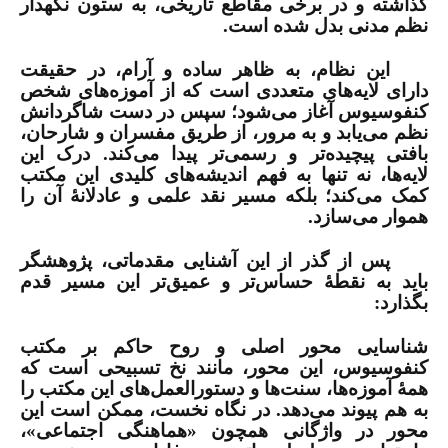
گذاشته و در برخی مقاطع تاریخی، به ستون نگهدار
نظم مدنی بدل شده است.
این نظام، به ظاهر ساده و آرام، در حقیقت
دارای لایه‌های متعددی است که از آموزه‌های شخص
کنفوسیوس آغاز می‌شود؛ سپس در دست شاگردانش
نظم می‌یابد و به مرور، از طریق مفسران و شارحان،
بافتی پیچیده‌تر و رسمی‌تر پیدا می‌کند. درک این
لایه‌ها، نه تنها به فهم اندیشه‌های کلیدی این مکتب
کمک می‌کند؛ بلکه مسیر نقد علمی و عادلانۀ آن را
هموار می‌سازد.
پس از گذر از این آشنایی مقدماتی، پژوهشگر
باید به نقطۀ حساس‌تر و عمیق‌تر این مسیر قدم
بگذارد:
شناسایی محور اصلی و روح حاکم بر مکتب
کنفوسیوس، این محور، مانند نخ تسبیحی است که
همۀ آموزه‌ها، سنت‌ها و دستورالعمل‌های این مکتب را
به هم پیوند می‌دهد. در نگاه نخست، ممکن است این
محور در واژگانی همچون «هماهنگی اجتماعی»،