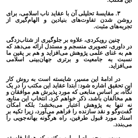
۳. مقایسۀ تحلیلی آن با عقاید ناب اسلامی، برای
روشن شدن تفاوت‌های بنیادین و الهام‌گیری از
تجربه‌های مثبت.
چنین رویکردی، علاوه بر جلوگیری از شتاب‌زدگی
در داوری، تصویری منسجم و مستدل ارائه می‌دهد که
هم به غنای علمی پژوهش می‌افزاید و هم بر یقین ما
نسبت به جامعیت و برتری جهان‌بینی اسلامی
می‌افزاید.
در ادامۀ این مسیر، شایسته است به روش کار
این تحقیق اشاره شود: ابتدا عقاید این مکتب را در یک
نگاه، بر اساس منابعی که مورد پذیرش هم موافقان و
هم مخالفان باشد، ذکر خواهم کرد. انتخاب این منابع،
نه تنها به پژوهش اعتبار می‌بخشد؛ بلکه امکان
گفت‌وگو و نقد سازنده را فراهم می‌آورد، زیرا تکیه بر
اسناد مورد قبول طرفین، راه هرگونه بهانه‌جویی را
می‌بندد.
سپس، محور اصلی این مکتب که همانا فلسفه