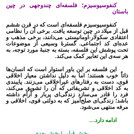
کنفوسیوسیزم؛ فلسفه‌ای چندوجهی در چین
باستان
کنفوسیوسیزم فلسفه‌ای است که در قرن ششم
قبل از میلاد در چین توسعه یافت. برخی آن را نظامی
اعتقادی سکولار-اومانیستی می‌دانند، برخی مذهب و
عده‌ای کد اجتماعی. گسترۀ وسیعی از موضوعات
تحت پوشش این فلسفه، بسته به جنبۀ مورد توجه، به
هر سه‌ی این تعابیر کمک می‌کند.
این فلسفه بر این باور استوار است که انسان‌ها
ذاتاً خوب هستند؛ اما به دلیل نداشتن معیار اخلاقی
قوی، دست به رفتارهای غیراخلاقی می‌زنند. پایبندی
به کد اخلاقی و تشریفاتی که آن را تشویق می‌کند،
فرد را قادر می‌سازد زندگی‌ای پربار و آرام داشته
باشد؛ زندگی‌ای صلح‌آمیز که به دولتی قوی، اخلاقی و
مرفه منتهی می‌شود.
ادامه دارد…
بخش قبلی
|
بخش بعدی