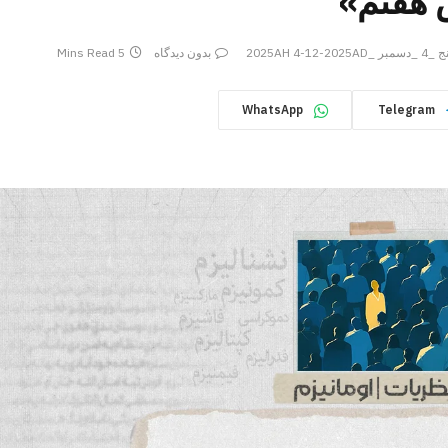
 هفتم»
_دسمبر _2025AH 4-12-2025AD
بدون دیدگاه
5 Mins Read
WhatsApp
Telegram