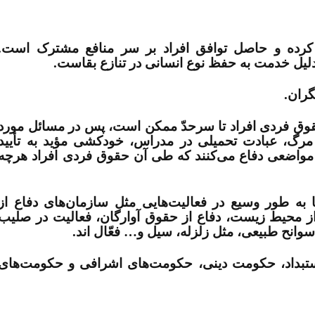
س کرده و حاصل توافق افراد بر سر منافع مشترک است.
به دلیل خدمت به حفظ نوع انسانی در تنازع بقاست
.
.
 حقوق فردی افراد تا سرحدّ ممکن است، پس در مسائل مورد
 مرگ، عبادت تحمیلی در مدراس، خودکشی مؤید به تأیید
واضعی دفاع می‌‏کنند که طی آن حقوق فردی افراد هرچه
ا به طور وسیع در فعالیت‌‏هایی مثل سازمان‌‏های دفاع از
از محیط زیست، دفاع از حقوق آوارگان، فعالیت در صلیب
سوانح طبیعی، مثل زلزله، سیل و… فعّال اند
.
 استبداد، حکومت دینی، حکومت‏‌های اشرافی و حکومت‌‏های