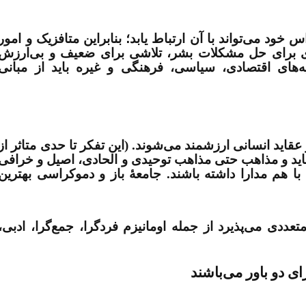
ود می‌تواند با آن ارتباط یابد؛ بنابراین متافزیک و امور
دی برای حل مشکلات بشر، تلاشی برای ضعیف و بی‌ارزش
ای اقتصادی، سیاسی، فرهنگی و غیره باید از مبانی
عقاید انسانی ارزشمند می‌شوند. (این تفکر تا حدی متاثر از
 ۱۶ و ۱۷ بود.) تمام عقاید و مذاهب حتی مذاهب توحیدی و الحادی، اصیل و خرافی
با هم مدارا داشته باشند. جامعۀ باز و دموکراسی بهترین
ددی می‌پذیرد از جمله اومانیزم فردگرا، جمع‌گرا، ادبی،
ای دو باور می­‌باشند