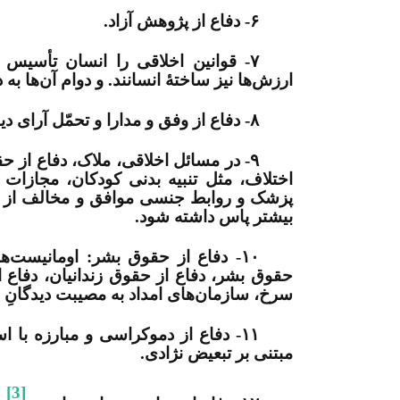
۶- دفاع از پژوهش آزاد
.
۷- قوانین اخلاقی را انسان تأسی
ارزش‏‌ها نیز ساختۀ انسانند. و دوام آن‌ها 
۸- دفاع از وفق و مدارا و تحمّل آرای دیگران
۹- در مسائل اخلاقی، ملاک، دفاع از
اختلاف، مثل تنبیه بدنی کودکان، مجازات
پزشک و روابط جنسی موافق و مخالف از م
بیشتر پاس داشته شود
.
۱۰- دفاع از حقوق بشر: اومانیست‏‌ه
حقوق بشر، دفاع از حقوق زندانیان، دفاع 
سرخ، سازمان‌‏های امداد به مصیبت دیدگانِ 
۱۱- دفاع از دموکراسی و مبارزه با
مبتنی بر تبعیض نژادی
.
[3]