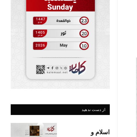
از دست ندهید
اسلام و