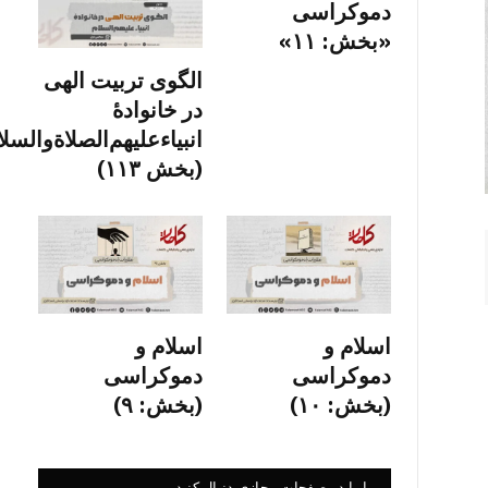
دموکراسی
«بخش: ۱۱»
الگوی تربیت الهی
در خانوادۀ
انبیاءعلیهم‌الصلاةو‌السلا
(بخش ۱۱۳)
اسلام و
اسلام و
دموکراسی
دموکراسی
(بخش: ۱۰)
(بخش: ۹)
ما را در صفحات مجازی دنبال کنید