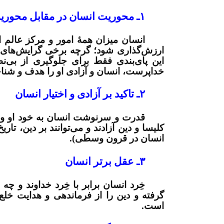
۱ـ محوریت انسان در مقابل محوریت خداوند
انسان میزان همۀ امور و مرکز عالم
ارزش‌گذاری شود؛ گرچه برخی گرایش‌های 
این پای‌بندی فقط برای جلوگیری از بی‌ن
خداپرست، انسان و آزادی او را هدف و شناخ
۲ـ تاکید بر آزادی و اختیار انسان
قدرت و سرنوشت انسان به خود او واگ
کلیسا و دین آزادند و می‌توانند بر دین، تار
انسان در قرون وسطی).
۳ـ عقل برتر انسان
خِرد انسان برابر با خِرد خداوند و چ
گرفته و دین را از فرماندهی و هدایت خلع 
است.