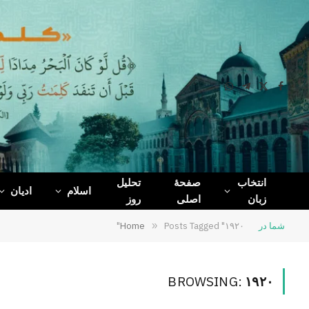
WhatsApp
Telegram
Facebook
X
(Twitter)
انتخاب
صفحۀ
تحلیل
اسلام
ادیان
زبان
اصلی
روز
شما در
Posts Tagged "۱۹۲۰"
»
Home
BROWSING:
۱۹۲۰