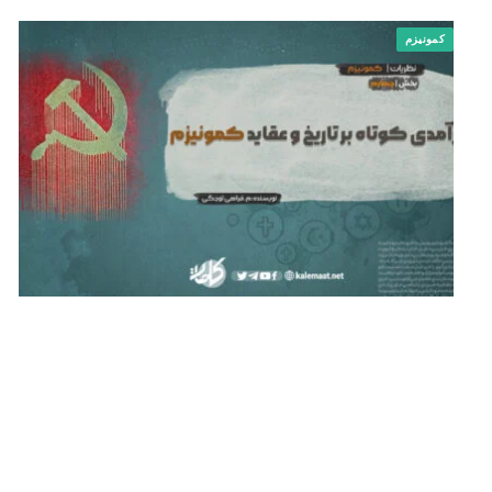
کمونیزم