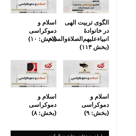
الگوی تربیت الهی
اسلام و
در خانوادۀ
دموکراسی
انبیاءعلیهم‌الصلاةو‌السلام
(بخش: ۱۰)
(بخش ۱۱۳)
اسلام و
اسلام و
دموکراسی
دموکراسی
(بخش: ۹)
(بخش: ۸)
ما را در صفحات مجازی دنبال کنید