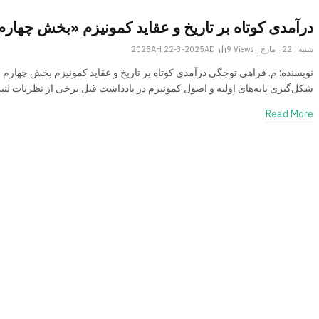
درآمدی کوتاه بر تاریخ و عقاید کمونیزم «بخش چهارم
شنبه _22 _مارچ _2025AH 22-3-2025AD
Views
9
نویسنده: م. فراهی توجگی درآمدی کوتاه بر تاریخ و عقاید کمونیزم بخش چهارم
شکل‌گیری پایه‌های اولیه‌ و اصول کمونیزم در یادداشت قبل برخی از نظریات لن
Read More