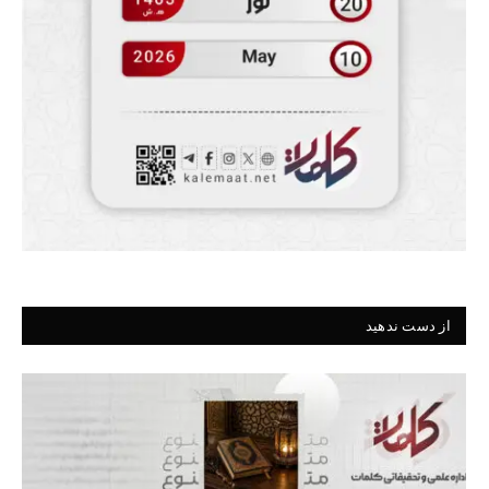
از دست ندهید