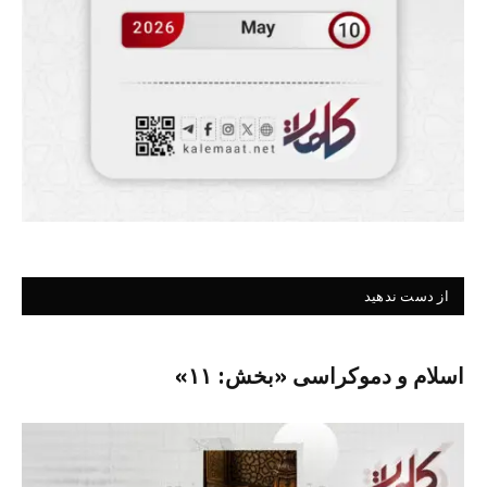
از دست ندهید
اسلام و دموکراسی «بخش: ۱۱»