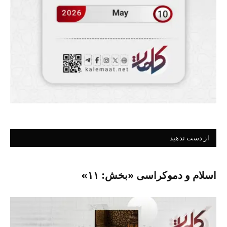
از دست ندهید
اسلام و دموکراسی «بخش: ۱۱»